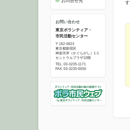
お問合せ先
す
お問い合わせ
東京ボランティア・
市民活動センター
〒162-0823
東京都新宿区
神楽河岸（かぐらがし）1-1
セントラルプラザ10階
TEL: 03-3235-1171
FAX: 03-3235-0050