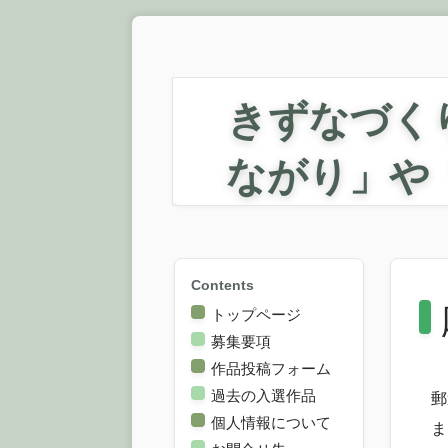
きずなづく
ながり」や
Contents
トップページ
募集要項
作品投稿フォーム
過去の入選作品
郵
個人情報について
ま