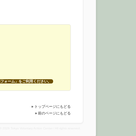
稿フォーム」をご利用ください。
»
トップページにもどる
»
前のページにもどる
© 2026 Tokyo Voluntary Action Center / All rights reserved.