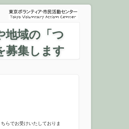
や地域の「つ
を募集します
こちらでお受けいたしておりま