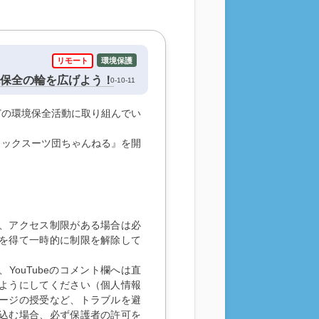
リモート
環境保護
境保全の輪を広げよう！
0-10-11
どの環境保全活動に取り組んでい
ラックスーツ団ちゃんねる』を開
、アクセス制限がある場合は必
を得て一時的に制限を解除して
YouTubeのコメント欄へは直
ようにしてください（個人情報
ージの授受など、トラブルを避
込む場合、必ず保護者の許可を