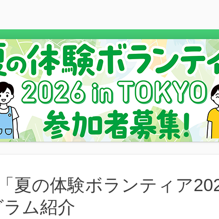
「夏の体験ボランティア20
グラム紹介