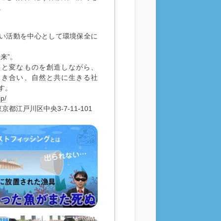
。
い活動を中心として環境保全に
来”。
っと変なものを創造しながら、
向き合い、自然と共に生きる社
す。
jp/
京都江戸川区中央3-7-11-101