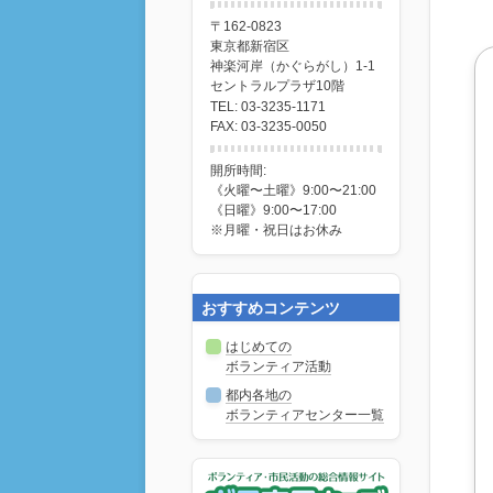
〒162-0823
東京都新宿区
神楽河岸（かぐらがし）1-1
セントラルプラザ10階
TEL: 03-3235-1171
FAX: 03-3235-0050
開所時間:
《火曜〜土曜》9:00〜21:00
《日曜》9:00〜17:00
※月曜・祝日はお休み
おすすめコンテンツ
はじめての
ボランティア活動
都内各地の
ボランティアセンター一覧