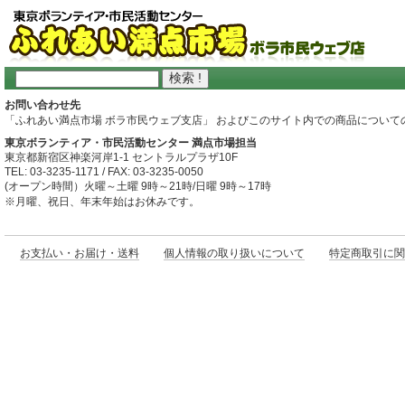
お問い合わせ先
「ふれあい満点市場 ボラ市民ウェブ支店」 およびこのサイト内での商品につい
東京ボランティア・市民活動センター 満点市場担当
東京都新宿区神楽河岸1-1 セントラルプラザ10F
TEL: 03-3235-1171 / FAX: 03-3235-0050
(オープン時間）火曜～土曜 9時～21時/日曜 9時～17時
※月曜、祝日、年末年始はお休みです。
お支払い・お届け・送料
個人情報の取り扱いについて
特定商取引に関