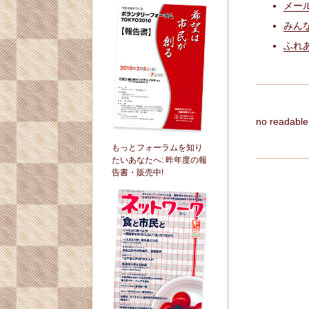
メール
みん
ふれあ
no readable 
もっとフォーラムを知り
たいあなたへ: 昨年度の報
告書・販売中!