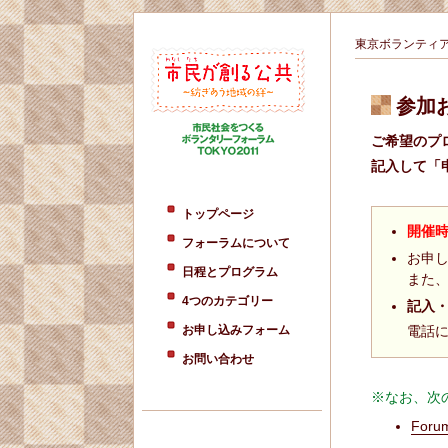
東京ボランティ
参加
ご希望のプ
記入して「
トップページ
開催
フォーラムについて
お申
日程とプログラム
また
4つのカテゴリー
記入
お申し込みフォーム
電話
お問い合わせ
※なお、次
Foru