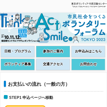
日程・プログラム
参加のご案内
お申込みはこちら
ボランティア募集
交通アクセス
お問合わせ
お支払いの流れ（一般の方）
STEP1 申込ページへ移動