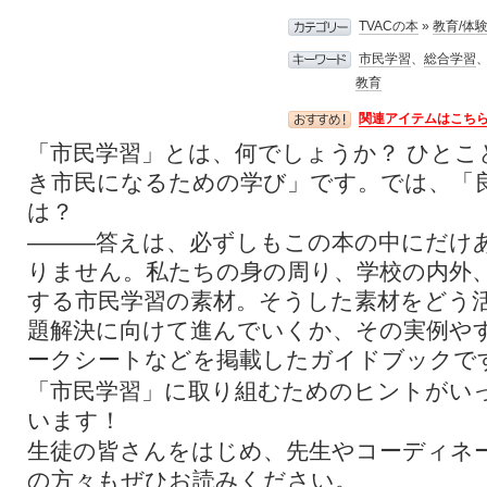
TVACの本
»
教育/体
市民学習
、
総合学習
教育
関連アイテムはこち
「市民学習」とは、何でしょうか？ ひとこ
き市民になるための学び」です。では、「
は？
―――答えは、必ずしもこの本の中にだけ
りません。私たちの身の周り、学校の内外
する市民学習の素材。そうした素材をどう
題解決に向けて進んでいくか、その実例や
ークシートなどを掲載したガイドブックで
「市民学習」に取り組むためのヒントがい
います！
生徒の皆さんをはじめ、先生やコーディネ
の方々もぜひお読みください。