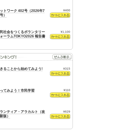
ットワーク 402号（2026年7
¥400
号）
民社会をつくるボランタリー
¥1,100
ォーラムTOKYO2026 報告書
きることから始めてみよう!
¥315
ってみよう！市民学習
¥110
ランティア・アラカルト（改
¥629
新版）