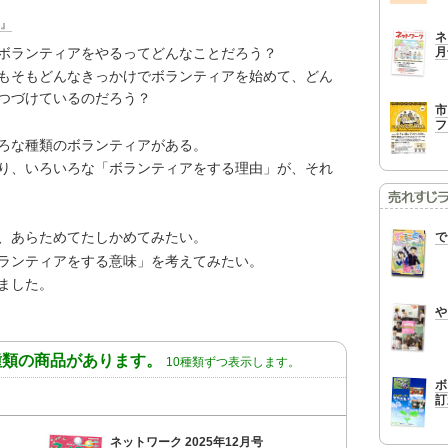
』
ネ
月
ボランティアをやるってどんなことだろう？
もそもどんなきっかけでボランティアを始めて、どん
つづけているのだろう？
市
フ
ろな種類のボランティアがある。
り、いろいろな「ボランティアをする理由」が、それ
、あらためてたしかめてみたい。
で
ランティアをする意味」を考えてみたい。
ました。
や
種類の商品があります。
10種類ずつ表示します。
ボ
訂
ネットワーク 2025年12月号