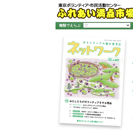
種類でえらぶ