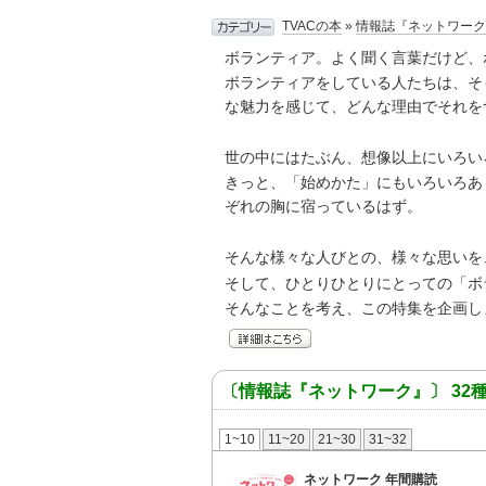
TVACの本
»
情報誌『ネットワーク
ボランティア。よく聞く言葉だけど、
ボランティアをしている人たちは、そ
な魅力を感じて、どんな理由でそれを
世の中にはたぶん、想像以上にいろい
きっと、「始めかた」にもいろいろあ
ぞれの胸に宿っているはず。
そんな様々な人びとの、様々な思いを
そして、ひとりひとりにとっての「ボ
そんなことを考え、この特集を企画し
〔情報誌『ネットワーク』〕 32
1~10
11~20
21~30
31~32
ネットワーク 年間購読