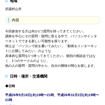
地域
武蔵村山市
内容
今回参加する方は何か1つ質問を持ってきてください。
講師を中心にその質問・疑問に答える中で、パソコンやインタ
ーネットでできる新しい可能性を探ります。
例えば「パソコンで絵を書いてみたい」「動画をインターネッ
トに公開してみたい」のような
具体的な質問を1つ持ってきてください。個別の相談会ではな
く、1つのサークルのように、
他の人の疑問・質問の中から、自分の興味や関心を探します。
日時・場所・交通機関
◆日時
平成26年9月18日(木)19時〜21時、平成26年10月2日(木)19時〜
21時