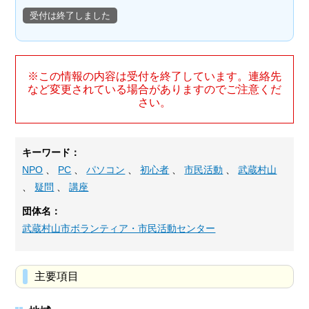
受付は終了しました
※この情報の内容は受付を終了しています。連絡先
など変更されている場合がありますのでご注意くだ
さい。
キーワード：
NPO
、
PC
、
パソコン
、
初心者
、
市民活動
、
武蔵村山
、
疑問
、
講座
団体名：
武蔵村山市ボランティア・市民活動センター
主要項目