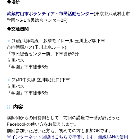
◆場所
武蔵村山市ボランティア・市民活動センター
(東京都武蔵村山市
学園4-5-1市民総合センター2F)
◆交通機関
(1)西武拝島線・多摩モノレール 玉川上水駅下車
市内循環バス(玉川上水ルート)
「市民総合センター前」下車徒歩2分
立川バス
「学園」下車徒歩5分
(2)JR中央線 立川駅(北口)下車
立川バス
「学園」下車徒歩5分
内容
講師側からの回答例として、前回の講座で一番好評だった
Facebookの使い方をお伝えします。
前回参加いただいた方も、初めての方も参加OKです。
インターネット回線はこちらで準備します。無線LANの使用