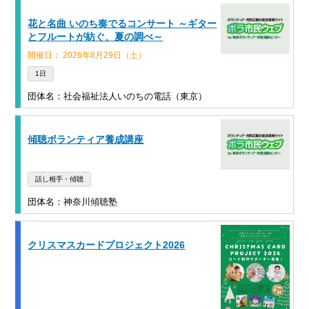
花と名曲 いのち奏でるコンサート ～ギター
とフルートが紡ぐ、夏の調べ～
開催日： 2026年8月29日（土）
1日
団体名：社会福祉法人いのちの電話（東京）
傾聴ボランティア養成講座
話し相手・傾聴
団体名：神奈川傾聴塾
クリスマスカードプロジェクト2026