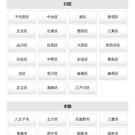
23区
千代田区
中央区
港区
新宿区
文京区
台東区
墨田区
江東区
品川区
目黒区
大田区
世田谷区
渋谷区
中野区
杉並区
豊島区
北区
荒川区
板橋区
練馬区
足立区
葛飾区
江戸川区
市部
八王子市
立川市
武蔵野市
三鷹市
青梅市
府中市
昭島市
調布市