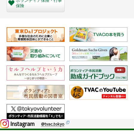
ボランティア保険・
行事
保険