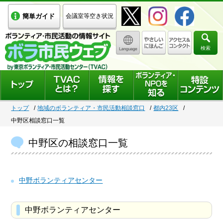
簡単ガイド
会議室等空き状況
検索
トップ
地域のボランティア・市民活動相談窓口
都内23区
中野区相談窓口一覧
中野区の相談窓口一覧
中野ボランティアセンター
中野ボランティアセンター