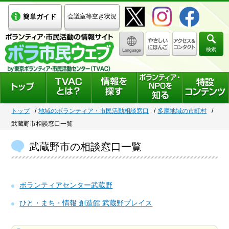
簡単ガイド
会議室等空き状況
検索
トップ
地域のボランティア・市民活動相談窓口
多摩地域の市町村
武蔵野市相談窓口一覧
武蔵野市の相談窓口一覧
ボランティアセンター武蔵野
ひと・まち・情報 創造館 武蔵野プレイス