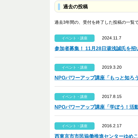
過去の投稿
過去3年間の、受付を終了した投稿の一覧
2024.11.7
イベント・講座
参加者募集！ 11月28日湯浅誠氏を
2019.3.20
イベント・講座
NPOパワーアップ講座「もっと知ろう
2017.8.15
イベント・講座
NPOパワーアップ講座「学ぼう！活
2016.2.17
イベント・講座
西東京市市民協働推進センターゆめこ