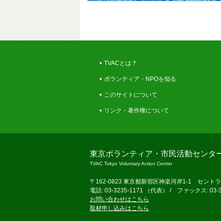
TVACとは？
ボランティア・NPOを知る
このサイトについて
リンク・著作権について
東京ボランティア・市民活動センタ
TVAC Tokyo Voluntary Action Center
〒162-0823 東京都新宿区神楽河岸1-1 セント
電話: 03-3235-1171 （代表） / ファックス: 03-3
お問い合わせはこちら
取材申し込みはこちら