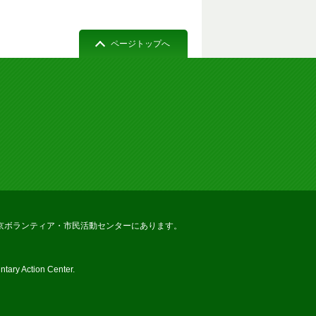
ページトップへ
京ボランティア・市民活動センターにあります。
tary Action Center.