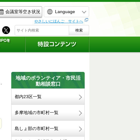
Language
会議室等空き状況
やさしいにほんご サイトへ
検索
地域のボランティア・市民活
動相談窓口
都内23区一覧
多摩地域の市町村一覧
島しょ部の市町村一覧