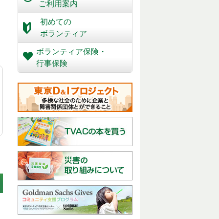
ご利用案内
初めての
ボランティア
ボランティア保険・
行事保険
。
。