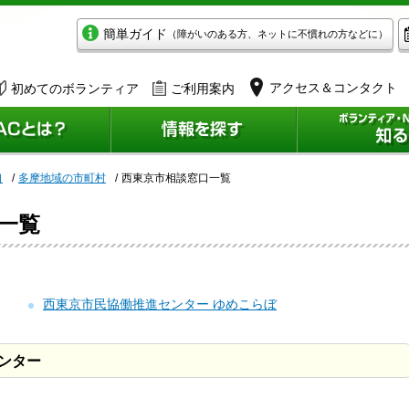
簡単ガイド
（障がいのある方、ネットに不慣れの方などに）
アクセス＆コンタクト
初めてのボランティア
ご利用案内
口
多摩地域の市町村
西東京市相談窓口一覧
一覧
西東京市民協働推進センター ゆめこらぼ
ンター