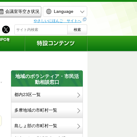
Language
会議室等空き状況
やさしいにほんご サイトへ
検索
地域のボランティア・市民活
動相談窓口
都内23区一覧
多摩地域の市町村一覧
島しょ部の市町村一覧