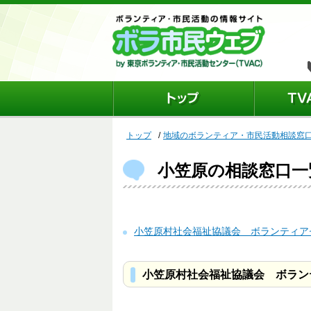
トップ
地域のボランティア・市民活動相談窓
小笠原の相談窓口一
小笠原村社会福祉協議会 ボランティア
小笠原村社会福祉協議会 ボラン