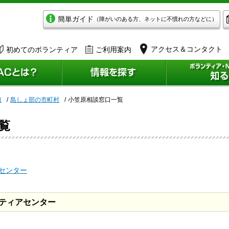
簡単ガイド
（障がいのある方、ネットに不慣れの方などに）
アクセス＆コンタクト
初めてのボランティア
ご利用案内
口
島しょ部の市町村
小笠原相談窓口一覧
覧
センター
ティアセンター