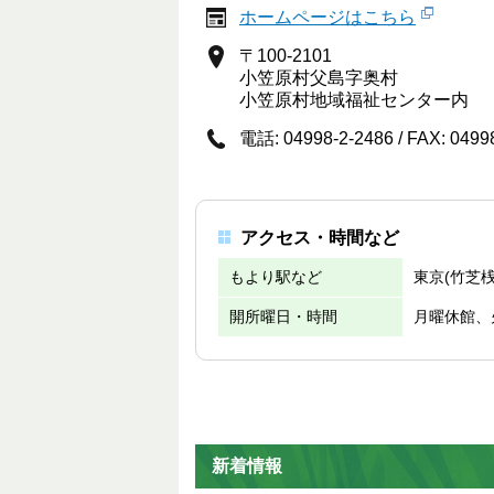
ホームページはこちら
〒100-2101
小笠原村父島字奥村
小笠原村地域福祉センター内
電話: 04998-2-2486 / FAX: 0499
アクセス・時間など
もより駅など
東京(竹芝桟
開所曜日・時間
月曜休館、火曜
新着情報