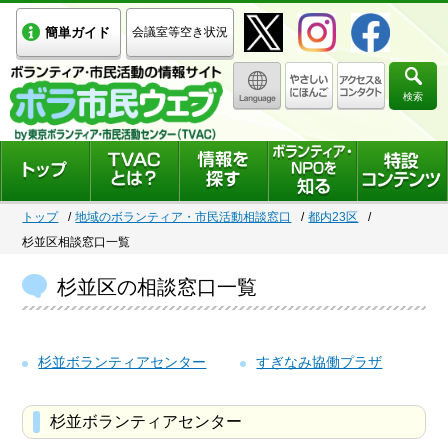
簡単ガイド
会議室等空き状況
検索
トップ
地域のボランティア・市民活動相談窓口
都内23区
杉並区相談窓口一覧
杉並区の相談窓口一覧
杉並ボランティアセンター
すぎなみ協働プラザ
杉並ボランティアセンター