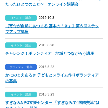
たったひとつのこと〜 オンライン講演会
2019.10.3
イベント・講座
【寄付が自然にあつまる 基本の「き」】第６回ステッ
プアップ講座
2019.8.28
イベント・講座
チャレンジ！ボランティア 地域とつながろう講座
2016.5.22
ボランティア募集
かにのまえあるき 子どもとスライム作りボランティア
の募集
2015.3.23
イベント・講座
すぎなみNPO支援センター 「すぎなみで”国際交流”は