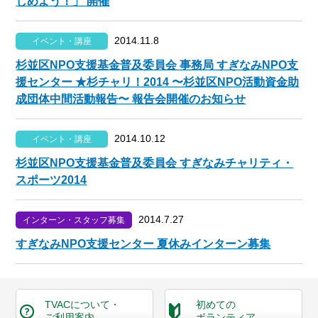
じめよう！」 開催
2014.11.8
イベント・講座
杉並区NPO支援基金普及委員会 事務局 すぎなみNPO支
援センター ★杉チャリ！2014 〜杉並区NPO活動資金助
成団体中間活動報告〜 報告会開催のお知らせ
2014.10.12
イベント・講座
杉並区NPO支援基金普及委員会 すぎなみチャリティ・
スポーツ2014
2014.7.27
インターン・スタッフ募集
すぎなみNPO支援センター 夏休みインターン募集
TVACについて・
初めての
ご利用案内
ボランティア