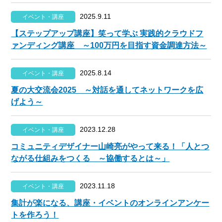
2025.9.11
イベント・講座
【ステップアップ講座】笑って学ぶ 実践的クラウドフ
ァンディング講座 ～100万円を目指す資金調達方法～
2025.8.14
イベント・講座
夏の大交流会2025 ～対話を通してネットワークを広
げよう～
2023.12.28
イベント・講座
コミュニティデザイナー山崎亮がやって来る！「人とつ
ながる仕組みをつくる ～協働するとは～」
2023.11.18
イベント・講座
集計が楽になる、講座・イベントのオンラインアンケー
トを作ろう！