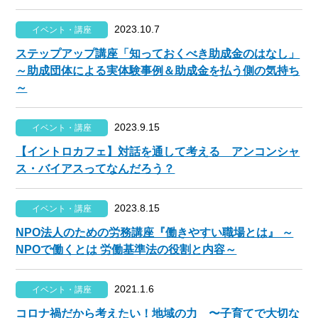
2023.10.7
イベント・講座
ステップアップ講座「知っておくべき助成金のはなし」
～助成団体による実体験事例＆助成金を払う側の気持ち
～
2023.9.15
イベント・講座
【イントロカフェ】対話を通して考える アンコンシャ
ス・バイアスってなんだろう？
2023.8.15
イベント・講座
NPO法人のための労務講座『働きやすい職場とは』 ～
NPOで働くとは 労働基準法の役割と内容～
2021.1.6
イベント・講座
コロナ禍だから考えたい！地域の力 〜子育てで大切な