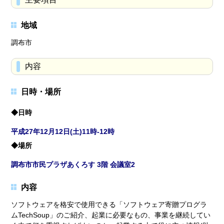
地域
調布市
内容
日時・場所
◆日時
平成27年12⽉12⽇(⼟)11時-12時
◆場所
調布市市⺠プラザあくろす 3階 会議室2
内容
ソフトウェアを格安で使⽤できる「ソフトウェア寄贈プログラ
ムTechSoup」のご紹介、起業に必要なもの、事業を継続してい