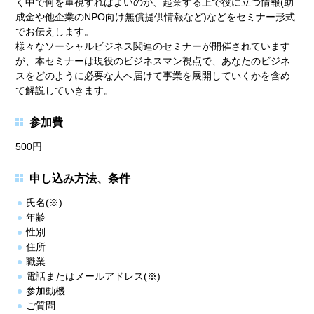
く中で何を重視すればよいのか、起業する上で役に⽴つ情報(助
成⾦や他企業のNPO向け無償提供情報など)などをセミナー形式
でお伝えします。
様々なソーシャルビジネス関連のセミナーが開催されています
が、本セミナーは現役のビジネスマン視点で、あなたのビジネ
スをどのように必要な⼈へ届けて事業を展開していくかを含め
て解説していきます。
参加費
500円
申し込み方法、条件
氏名(※)
年齢
性別
住所
職業
電話またはメールアドレス(※)
参加動機
ご質問