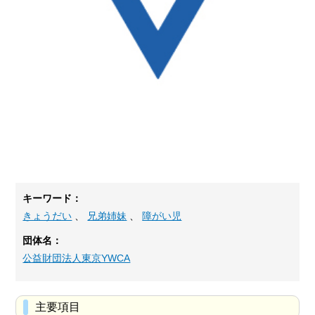
キーワード：
きょうだい
、
兄弟姉妹
、
障がい児
団体名：
公益財団法人東京YWCA
主要項目