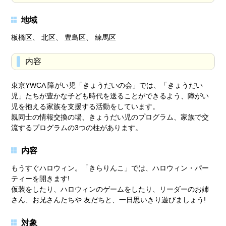
地域
板橋区、 北区、 豊島区、 練馬区
内容
東京YWCA 障がい児「きょうだいの会」では、「きょうだい
児」たちが豊かな子ども時代を送ることができるよう、障がい
児を抱える家族を支援する活動をしています。
親同士の情報交換の場、きょうだい児のプログラム、家族で交
流するプログラムの3つの柱があります。
内容
もうすぐハロウィン。「きらりんこ」では、ハロウィン・パー
ティーを開きます!
仮装をしたり、ハロウィンのゲームをしたり、リーダーのお姉
さん、お兄さんたちや 友だちと、一日思いきり遊びましょう!
対象