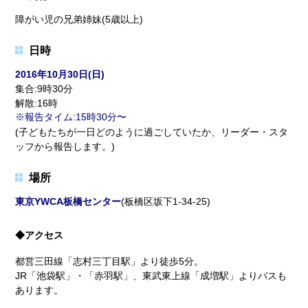
障がい児の兄弟姉妹(5歳以上)
日時
2016年10月30日(日)
集合:9時30分
解散:16時
報告タイム:15時30分〜
(子どもたちが一日どのように過ごしていたか、リーダー・スタ
ッフから報告します。)
場所
東京YWCA板橋センター
(板橋区坂下1-34-25)
◆アクセス
都営三田線「志村三丁目駅」より徒歩5分。
JR「池袋駅」・「赤羽駅」、東武東上線「成増駅」よりバスも
あります。