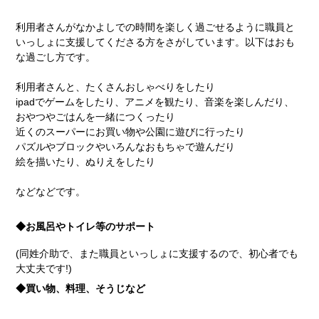
利用者さんがなかよしでの時間を楽しく過ごせるように職員と
いっしょに支援してくださる方をさがしています。以下はおも
な過ごし方です。
利用者さんと、たくさんおしゃべりをしたり
ipadでゲームをしたり、アニメを観たり、音楽を楽しんだり、
おやつやごはんを一緒につくったり
近くのスーパーにお買い物や公園に遊びに行ったり
パズルやブロックやいろんなおもちゃで遊んだり
絵を描いたり、ぬりえをしたり
などなどです。
◆お風呂やトイレ等のサポート
(同姓介助で、また職員といっしょに支援するので、初心者でも
大丈夫です!)
◆買い物、料理、そうじなど