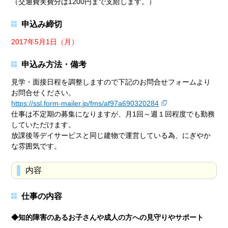
（交通費実費分は1200円まで支給します。）
申込み締切
2017年5月1日（月）
申込み方法・備考
見学・面接日程を調整しますので下記のお問合せフォームより
お問合せください。
https://ssl.form-mailer.jp/fms/af97a690320284
仕事は不定期の募集になりますが、月1回～週１回程度でも勤務
していただけます。
放課後等デイサービスと同じ建物で運営している為、にぎやか
な雰囲気です。
内容
仕事の内容
◆知的障害のあるお子さんや成人の方への見守りやサポート