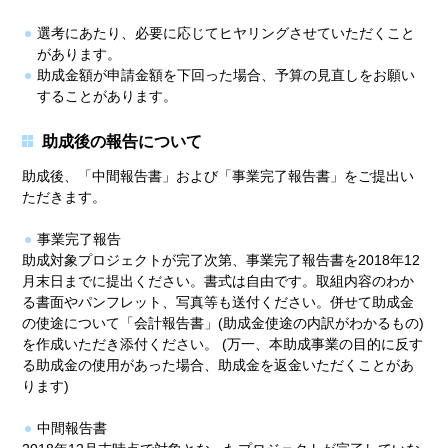
選考にあたり、必要に応じてヒヤリングさせていただくこと
があります。
助成金額が申請金額を下回った場合、予算の見直しをお願い
することがあります。
助成後の報告について
助成後、「中間報告書」および「事業完了報告書」をご提出い
ただきます。
事業完了報告
助成対象プロジェクトが完了次第、事業完了報告書を2018年12
月末日までに提出ください。書式は自由です。取組内容のわか
る書面やパンフレット、写真等も送付ください。併せて助成金
の使途について「会計報告書」(助成金使途の内訳がわかるもの)
を作成いただき添付ください。 (万一、本助成事業の目的に反す
る助成金の使用があった場合、助成金を返金いただくことがあ
ります)
中間報告書