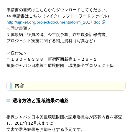
申請書の書式はこちらからダウンロードしてください。
>> 申請書はこちら（マイクロソフト・ワードファイル）
http://sjnkef.org/project/documents/form_2017.doc
＜同封書類＞
団体規約、役員名簿、今年度予算、昨年度会計報告書、
プロジェクト実施に関する補足資料（写真など）
＜送付先＞
〒１６０－８３３８ 新宿区西新宿１－２６－１
損保ジャパン日本興亜環境財団 環境保全プロジェクト係
内容
選考方法と選考結果の連絡
損保ジャパン日本興亜環境財団の認定委員会が応募内容を審査
し、2017年12月末までに
文書で選考結果をお知らせする予定です。