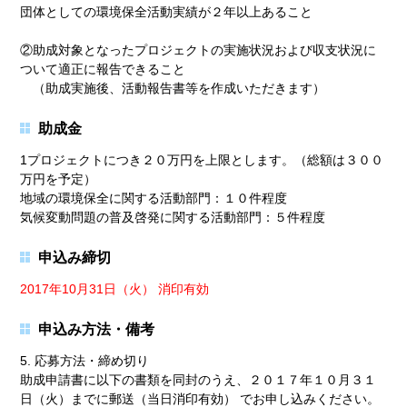
団体としての環境保全活動実績が２年以上あること
②助成対象となったプロジェクトの実施状況および収支状況に
ついて適正に報告できること
（助成実施後、活動報告書等を作成いただきます）
助成金
1プロジェクトにつき２０万円を上限とします。（総額は３００
万円を予定）
地域の環境保全に関する活動部門：１０件程度
気候変動問題の普及啓発に関する活動部門：５件程度
申込み締切
2017年10月31日（火） 消印有効
申込み方法・備考
5. 応募方法・締め切り
助成申請書に以下の書類を同封のうえ、２０１７年１０月３１
日（火）までに郵送（当日消印有効） でお申し込みください。