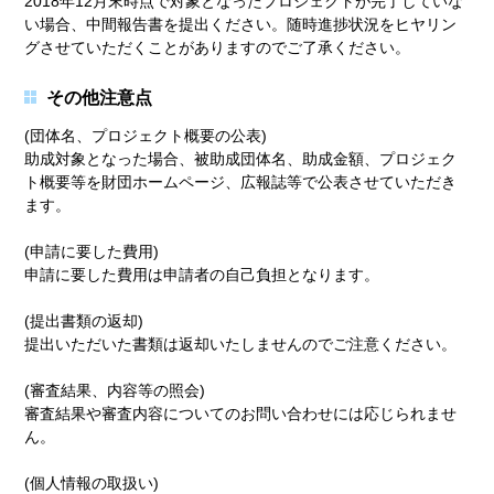
2018年12月末時点で対象となったプロジェクトが完了していな
い場合、中間報告書を提出ください。随時進捗状況をヒヤリン
グさせていただくことがありますのでご了承ください。
その他注意点
(団体名、プロジェクト概要の公表)
助成対象となった場合、被助成団体名、助成金額、プロジェク
ト概要等を財団ホームページ、広報誌等で公表させていただき
ます。
(申請に要した費用)
申請に要した費用は申請者の自己負担となります。
(提出書類の返却)
提出いただいた書類は返却いたしませんのでご注意ください。
(審査結果、内容等の照会)
審査結果や審査内容についてのお問い合わせには応じられませ
ん。
(個人情報の取扱い)