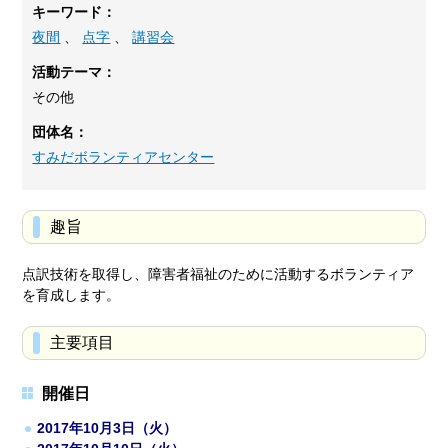
キーワード：
夜間
、
点字
、
講習会
活動テーマ：
その他
団体名：
すみだボランティアセンター
趣旨
点訳技術を取得し、障害者福祉のために活動するボランティア
を育成します。
主要項目
開催日
2017年10月3日（火）