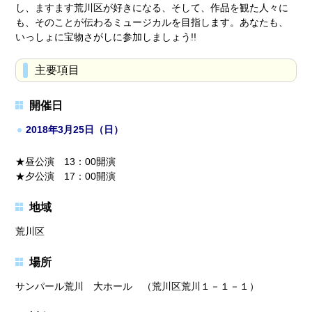
し、ますます荒川区が好きになる、そして、作品を観た人々に
も、そのことが伝わるミュージカルを目指します。あなたも、
いっしょに宝物さがしに参加しましょう!!
主要項目
開催日
2018年3月25日（日）
★昼公演 13：00開演
★夕公演 17：00開演
地域
荒川区
場所
サンパール荒川 大ホール （荒川区荒川１－１－１）