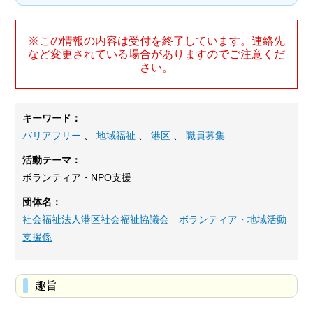
※この情報の内容は受付を終了しています。連絡先
など変更されている場合がありますのでご注意くだ
さい。
キーワード：
バリアフリー
、
地域福祉
、
港区
、
職員募集
活動テーマ：
ボランティア・NPO支援
団体名：
社会福祉法人港区社会福祉協議会 ボランティア・地域活動
支援係
趣旨