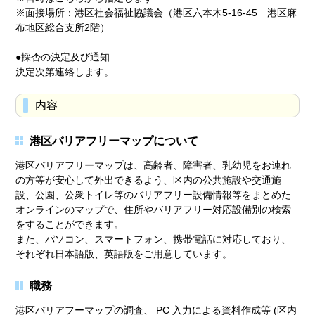
※面接場所：港区社会福祉協議会（港区六本木5-16-45 港区麻
布地区総合支所2階）
●採否の決定及び通知
決定次第連絡します。
内容
港区バリアフリーマップについて
港区バリアフリーマップは、高齢者、障害者、乳幼児をお連れ
の方等が安心して外出できるよう、区内の公共施設や交通施
設、公園、公衆トイレ等のバリアフリー設備情報等をまとめた
オンラインのマップで、住所やバリアフリー対応設備別の検索
をすることができます。
また、パソコン、スマートフォン、携帯電話に対応しており、
それぞれ日本語版、英語版をご用意しています。
職務
港区バリアフーマップの調査、 PC 入力による資料作成等 (区内