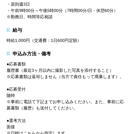
・原則週3日
・午前9時00分～午後5時00分（7時間00分/日・休憩60分）
※勤務日、時間等応相談
給与
時給1,000円（交通費：1日600円定額）
申込み方法・備考
●応募書類
履歴書（最近3ヶ月以内に撮影した写真を添付すること）
※応募書類は返却しません（当方で責任もって廃棄します）。
●応募受付
随時
※事前に電話て下記までお申し込みください。また、事前に応
募書類（履歴）も送付してください。
●選考方法
面接
※日時はこちらから指定します