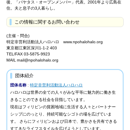
後、「パヤタス・オープンメンバー」代表。2001年より広島在
住。夫と息子の3人暮らし。
この情報に関するお問い合わせ
(主催・問合)
特定非営利活動法人ハロハロ www.npohalohalo.org
東京都江東区深川1-1-2 403
TEL/FAX 03-5875-9923
MAIL mail@npohalohalo.org
団体紹介
団体名称
:
特定非営利活動法人ハロハロ
ハロハロは世界の全ての人々がみな平等に魅力的に働き生
きることのできる社会を目指しています。
現在はフィリピンの貧困地域に生活する人々とパートナー
シップにのっとり、持続可能なシゴトの場を広げていま
す。 さらにフィリピンおよび日本で、豊かさを共有できる
すてきなライフスタイルを広げようとしています。