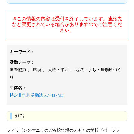
※この情報の内容は受付を終了しています。連絡先
など変更されている場合がありますのでご注意くだ
さい。
キーワード：
活動テーマ：
国際協力 、 環境 、 人権・平和 、 地域・まち・居場所づく
り
団体名：
特定非営利活動法人ハロハロ
趣旨
フィリピンのマニラのごみ捨て場のふもとの学校『パーララ