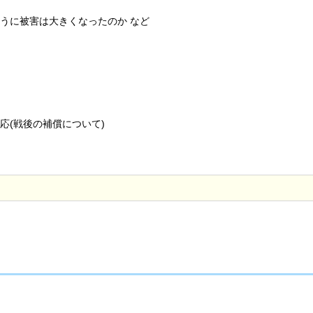
うに被害は大きくなったのか など
応(戦後の補償について)