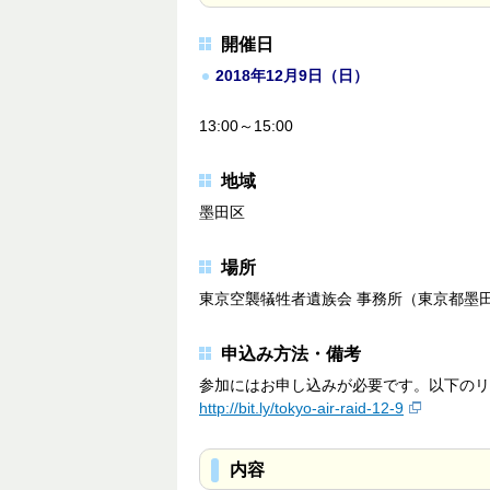
開催日
2018年12月9日（日）
13:00～15:00
地域
墨田区
場所
東京空襲犠牲者遺族会 事務所（東京都墨
申込み方法・備考
参加にはお申し込みが必要です。以下のリ
http://bit.ly/tokyo-air-raid-12-9
内容