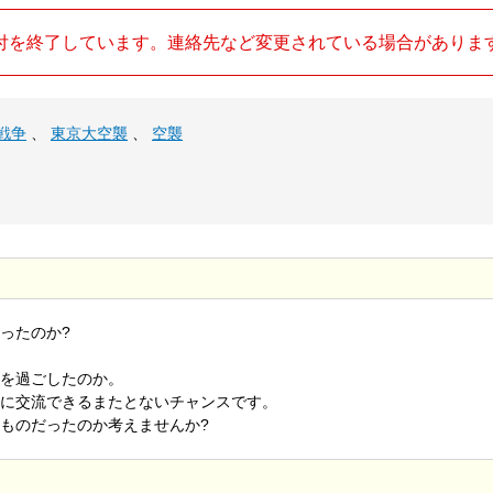
付を終了しています。連絡先など変更されている場合がありま
戦争
、
東京大空襲
、
空襲
ったのか?
を過ごしたのか。
に交流できるまたとないチャンスです。
ものだったのか考えませんか?