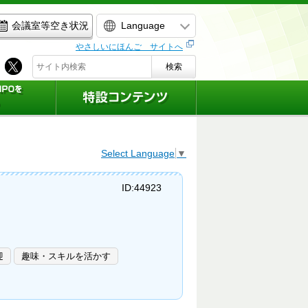
Language
会議室等空き状況
やさしいにほんご サイトへ
検索
Select Language
▼
ID:44923
迎
趣味・スキルを活かす