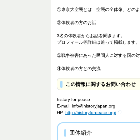
①東京大空襲とは―空襲の全体像、どのよ
②体験者の方のお話
3名の体験者からお話を聞きます。
プロフィール等詳細は追って掲載します。
③戦争被害にあった民間人に対する国の対
④体験者の方との交流
この情報に関するお問い合わせ
history for peace
E-mail: info@historyjapan.org
HP:
http://historyforpeace.org/
団体紹介