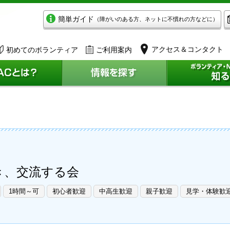
簡単ガイド
（障がいのある方、ネットに不慣れの方などに）
アクセス＆コンタクト
初めてのボランティア
ご利用案内
き、交流する会
1時間～可
初心者歓迎
中高生歓迎
親子歓迎
見学・体験歓