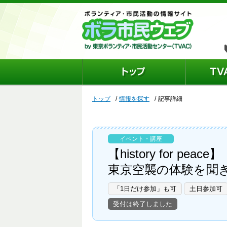
トップ
情報を探す
記事詳細
イベント・講座
【history for peace】
東京空襲の体験を聞
「1日だけ参加」も可
土日参加可
受付は終了しました