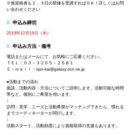
※無資格者も２，３日の研修を受講すればＯＫ！詳しくはお問
い合わせください
申込み締切
2019年12月19日（木）
申込み方法・備考
電話またはメールにて、お気軽にご応募ください。
ＴＥＬ：０３－３２０５－２５８１
Ｅ－ｍａｉｌ：npo-kai@galaxy.ocn.ne.jp
●活動までの流れ
面談…活動内容・方法についてご説明します。活動可能な時間
帯など、個別にご希望を伺います。
↓
訪問・見学…ニーズと活動希望がマッチングできたら、慣れる
までコーディネーターが同行します。
↓
活動スタート…活動頻度により資格取得の支援もあります。