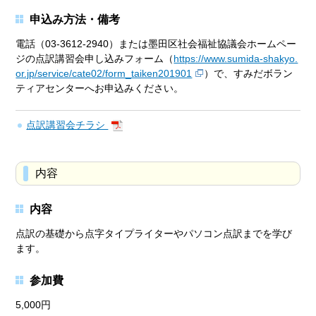
申込み方法・備考
電話（03-3612-2940）または墨田区社会福祉協議会ホームペー
ジの点訳講習会申し込みフォーム（
https://www.sumida-shakyo.
or.jp/service/cate02/form_taiken201901
）で、すみだボラン
ティアセンターへお申込みください。
点訳講習会チラシ
内容
内容
点訳の基礎から点字タイプライターやパソコン点訳までを学び
ます。
参加費
5,000円