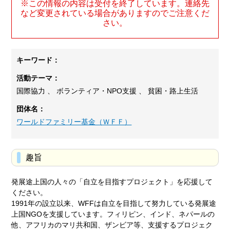
※この情報の内容は受付を終了しています。連絡先
など変更されている場合がありますのでご注意くだ
さい。
キーワード：
活動テーマ：
国際協力 、 ボランティア・NPO支援 、 貧困・路上生活
団体名：
ワールドファミリー基金（ＷＦＦ）
趣旨
発展途上国の人々の「自立を目指すプロジェクト」を応援して
ください。
1991年の設立以来、WFFは自立を目指して努力している発展途
上国NGOを支援しています。フィリピン、インド、ネパールの
他、アフリカのマリ共和国、ザンビア等、支援するプロジェク