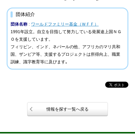
団体紹介
団体名称
:
ワールドファミリー基金（ＷＦＦ）
1991年設立。自立を目指して努力している発展途上国ＮＧ
Ｏを支援しています。
フィリピン、インド、ネパールの他、アフリカのマリ共和
国、ザンビア等、支援するプロジェクトは所得向上、職業
訓練、識字教育等に及びます｡
情報を探す一覧へ戻る