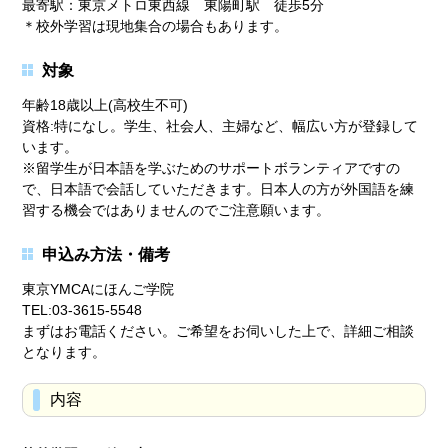
最寄駅：東京メトロ東西線 東陽町駅 徒歩5分
＊校外学習は現地集合の場合もあります。
対象
年齢18歳以上(高校生不可)
資格:特になし。学生、社会人、主婦など、幅広い方が登録して
います。
※留学生が日本語を学ぶためのサポートボランティアですの
で、日本語で会話していただきます。日本人の方が外国語を練
習する機会ではありませんのでご注意願います。
申込み方法・備考
東京YMCAにほんご学院
TEL:03-3615-5548
まずはお電話ください。ご希望をお伺いした上で、詳細ご相談
となります。
内容