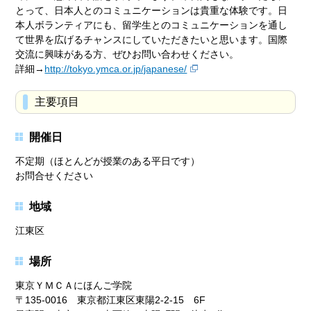
とって、日本人とのコミュニケーションは貴重な体験です。日
本人ボランティアにも、留学生とのコミュニケーションを通し
て世界を広げるチャンスにしていただきたいと思います。国際
交流に興味がある方、ぜひお問い合わせください。
詳細→
http://tokyo.ymca.or.jp/japanese/
主要項目
開催日
不定期（ほとんどが授業のある平日です）
お問合せください
地域
江東区
場所
東京ＹＭＣＡにほんご学院
〒135-0016 東京都江東区東陽2-2-15 6F