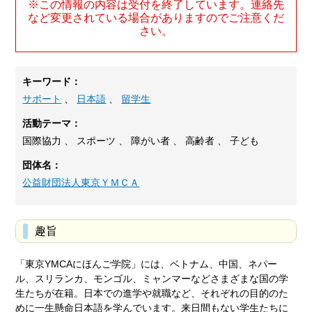
※この情報の内容は受付を終了しています。連絡先
など変更されている場合がありますのでご注意くだ
さい。
キーワード：
サポート
、
日本語
、
留学生
活動テーマ：
国際協力 、 スポーツ 、 障がい者 、 高齢者 、 子ども
団体名：
公益財団法人東京ＹＭＣＡ
趣旨
「東京YMCAにほんご学院」には、ベトナム、中国、ネパー
ル、スリランカ、モンゴル、ミャンマーなどさまざまな国の学
生たちが在籍。日本での進学や就職など、それぞれの目的のた
めに一生懸命日本語を学んでいます。来日間もない学生たちに