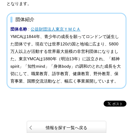
となります。
団体紹介
団体名称
:
公益財団法人東京ＹＭＣＡ
YMCAは1844年、青少年の成長を願ってロンドンで誕生し
た団体です。現在では世界120の国と地域に広まり、5800
万人以上が活動する世界最大規模の非営利団体になりまし
た。東京YMCAは1880年（明治13年）に設立され、「精神
spirit」「知性mind」「身体body」の調和のとれた成長を大
切にして、職業教育、語学教育、健康教育、野外教育、保
育事業、国際交流活動など、幅広く事業展開しています。
情報を探す一覧へ戻る