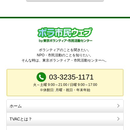
ボランティアのことを聞きたい。
NPO・市民活動のことを知りたい。
そんな時は、東京ボランティア・市民活動センターへ。
03-3235-1171
火～土曜 9:00～21:00 / 日曜 9:00～17:00
※休館日: 月曜・祝日・年末年始
ホーム
TVACとは？