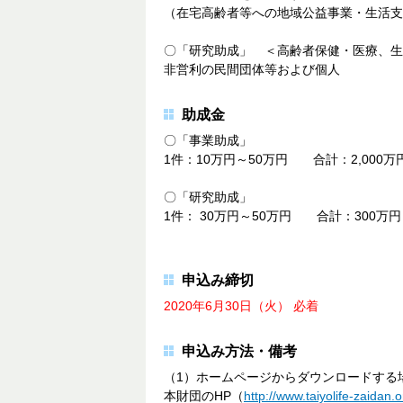
（在宅高齢者等への地域公益事業・生活支
〇「研究助成」 ＜高齢者保健・医療、生
非営利の民間団体等および個人
助成金
〇「事業助成」
1件：10万円～50万円 合計：2,000万
〇「研究助成」
1件： 30万円～50万円 合計：300万円
申込み締切
2020年6月30日（火） 必着
申込み方法・備考
（1）ホームページからダウンロードする
本財団のHP（
http://www.taiyolife-zaidan.or