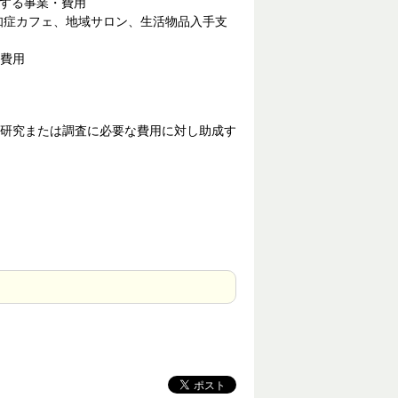
資する事業・費用
知症カフェ、地域サロン、生活物品入手支
・費用
研究または調査に必要な費用に対し助成す