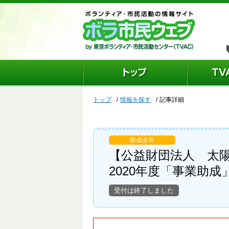
トップ
情報を探す
記事詳細
助成金等
【公益財団法人 太
2020年度「事業助
受付は終了しました