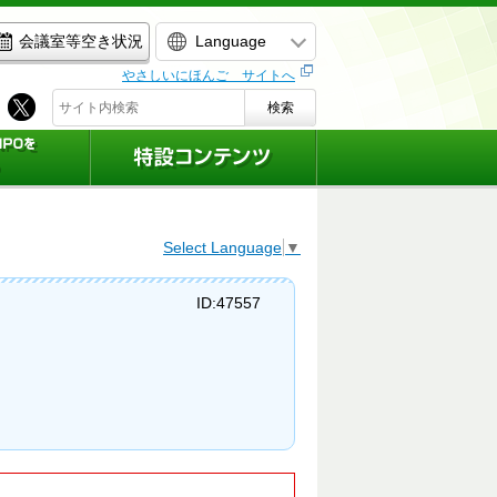
Language
会議室等空き状況
やさしいにほんご サイトへ
検索
Select Language
▼
ID:47557