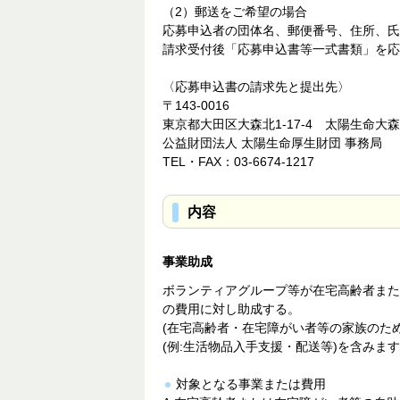
（2）郵送をご希望の場合
応募申込者の団体名、郵便番号、住所、氏名
請求受付後「応募申込書等一式書類」を応
〈応募申込書の請求先と提出先〉
〒143-0016
東京都大田区大森北1-17-4 太陽生命大
公益財団法人 太陽生命厚生財団 事務局
TEL・FAX：03-6674-1217
内容
事業助成
ボランティアグループ等が在宅高齢者また
の費用に対し助成する。
(在宅高齢者・在宅障がい者等の家族のた
(例:生活物品入手支援・配送等)を含みます
対象となる事業または費用