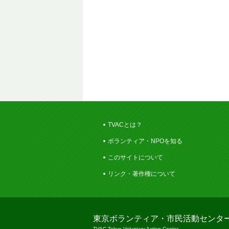
TVACとは？
ボランティア・NPOを知る
このサイトについて
リンク・著作権について
東京ボランティア・市民活動センタ
TVAC Tokyo Voluntary Action Center