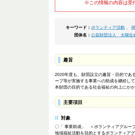
※この情報の内容は受
キーワード：
ボランティア活動
、
団体名：
公益財団法人 太陽生
趣旨
2020年度も、財団設立の趣旨・目的で
ープ等が実施する事業への助成を継続して
本財団の目的である社会福祉の向上にかか
主要項目
対象
〇「 事業助成」 ＜ボランティアグルー
地域福祉活動を目的とするボランティアグ