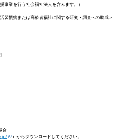
援事業を行う社会福祉法人を含みます。）
活習慣病または高齢者福祉に関する研究・調査への助成＞
円
場合
.jp/
）からダウンロードしてください。