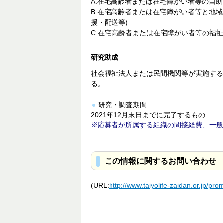
A.在宅高齢者または在宅障がい者等の自
B.在宅高齢者または在宅障がい者等と地
援・配送等)
C.在宅高齢者または在宅障がい者等の福
研究助成
社会福祉法人または民間機関等が実施する
る。
研究・調査期間
2021年12月末日までに完了するもの
応募者が所属する組織の間接経費、一般
この情報に関するお問い合わせ
(URL:
http://www.taiyolife-zaidan.or.jp/p