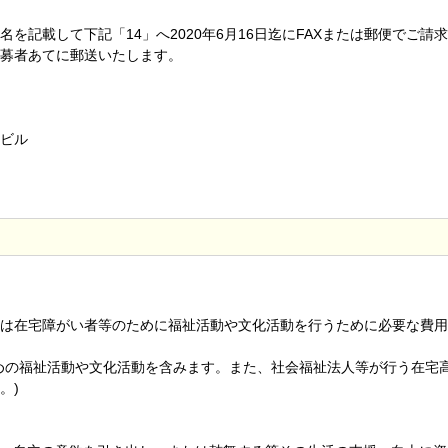
を記載して下記「14」へ2020年6月16日迄にFAXまたは郵便でご請
募者あてに郵送いたします。
森ビル
は在宅障がい者等のために福祉活動や文化活動を行うために必要な費用
めの福祉活動や文化活動を含みます。また、社会福祉法人等が行う在宅
。)