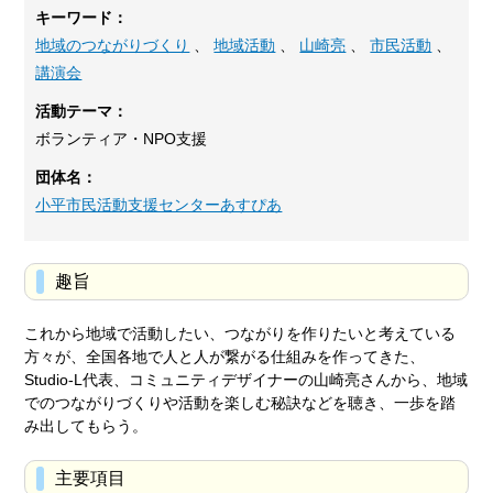
キーワード：
地域のつながりづくり
、
地域活動
、
山崎亮
、
市民活動
、
講演会
活動テーマ：
ボランティア・NPO支援
団体名：
小平市民活動支援センターあすぴあ
趣旨
これから地域で活動したい、つながりを作りたいと考えている
方々が、全国各地で人と人が繋がる仕組みを作ってきた、
Studio‐L代表、コミュニティデザイナーの山崎亮さんから、地域
でのつながりづくりや活動を楽しむ秘訣などを聴き、一歩を踏
み出してもらう。
主要項目