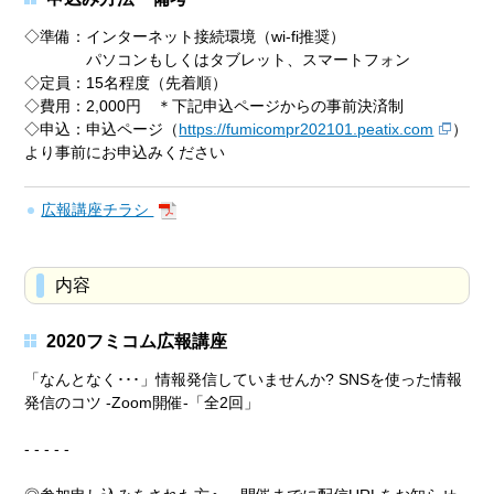
◇準備：インターネット接続環境（wi-fi推奨）
パソコンもしくはタブレット、スマートフォン
◇定員：15名程度（先着順）
◇費用：2,000円 ＊下記申込ページからの事前決済制
◇申込：申込ページ（
https://fumicompr202101.peatix.com
）
より事前にお申込みください
広報講座チラシ
内容
2020フミコム広報講座
「なんとなく･･･」情報発信していませんか? SNSを使った情報
発信のコツ -Zoom開催-「全2回」
- - - - -