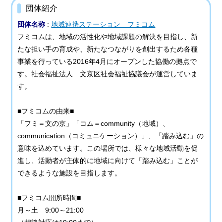
団体紹介
団体名称
:
地域連携ステーション フミコム
フミコムは、地域の活性化や地域課題の解決を目指し、新
たな担い手の育成や、新たなつながりを創出するため各種
事業を行っている2016年4月にオープンした協働の拠点で
す。社会福祉法人 文京区社会福祉協議会が運営していま
す。
■フミコムの由来■
「フミ＝文の京」「コム＝community（地域）、
communication（コミュニケーション）」、「踏み込む」の
意味を込めています。この場所では、様々な地域活動を促
進し、活動者が主体的に地域に向けて「踏み込む」ことが
できるような施設を目指します。
■フミコム開所時間■
月～土 9:00～21:00