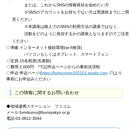
または、これからSNSの情報発信を始めたい方
※SNSのアカウントをお持ちでない方は受講前までにご用
意ください
※本講座は個人でのSNSの利用方法の講座ではなく、
活動をどのように発信するかの講座となりますのでご注意
ください
◇準備:インターネット接続環境(wi-fi推奨)
パソコンもしくはタブレット、スマートフォン
◇定員:15名程度(先着順)
◇費用:2,000円 *下記申込ページからの事前決済制
◇申込:申込ページ(
https://fumicompr202101.peatix.com
)より
事前にお申込みください
この情報に関するお問い合わせ
◆地域連携ステーション フミコム
メール:fumikomu@bunsyakyo.or.jp
電話:03-3812-3044