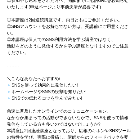
◎参加申し込みをされた方へ、開催までに配信URLをお知らせ
いたします(申込ページより事前決済が必要です)
◎本講座は2回連続講座です。両日ともにご参加ください。
◎SNSアカウントをお持ちでない方は、受講前にご用意くださ
い。
◎本講座は個人でのSNS利用方法を学ぶ講座ではなく、
活動をどのように発信するかを学ぶ講座となりますのでご注意
ください。
- - - - -
＼こんなあなたへおすすめ/
SNSを使って効果的に発信したい!
ホームページやSNSの役割を知りたい!
SNSでの伝わるコツを学んでみたい!
急速に普及したオンラインでのコミュニケーション。
なかなか集まっての活動ができないなかで、SNSを使って情報
発信をしている方も多いのではないでしょうか?
本講座は2回連続講座となっており、広報のキホンやSNSツール
の特性を学び、実際に投稿し、講師からのフィードバックを受