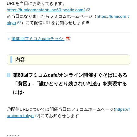
URLを当日にお送りできます。
https://fumicomcafeonline60.peatix.com/
※当日になりましたらフミコムホームページ（
https://fumicom.t
okyo
）にて配信URLをお知らせします※
第60回フミコムcafeチラシ
内容
第60回フミコムcafe/オンライン開催すぐそばにある
「貧困」-「誰ひとりとり残さない社会」を実現する
には-
◎配信URLについては開催当日にフミコムホームページ(
https://f
umicom.tokyo
)にてお知らせします
- - - - -