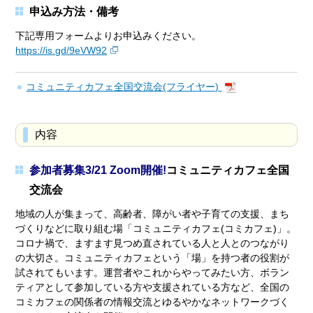
申込み方法・備考
下記専用フォームよりお申込みください。
https://is.gd/9eVW92
コミュニティカフェ全国交流会(フライヤー)
内容
参加者募集3/21 Zoom開催!
コミュニティカフェ全国
交流会
地域の人が集まって、高齢者、障がい者や子育ての支援、まち
づくりなどに取り組む場「コミュニティカフェ(コミカフェ)」。
コロナ禍で、ますます見つめ直されている人と人とのつながり
の大切さ。コミュニティカフェという「場」を持つ者の役割が
試されてもいます。運営者やこれからやってみたい方、ボラン
ティアとして参加している方や支援されている方など、全国の
コミカフェの関係者の情報交流とゆるやかなネットワークづく