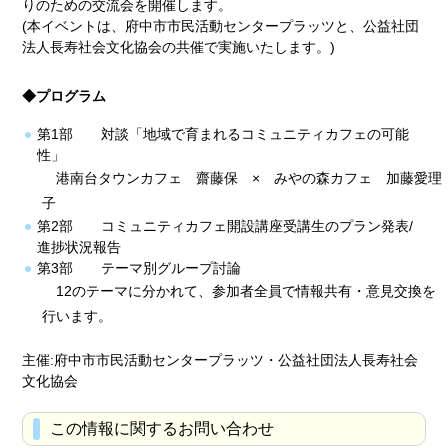
りのための交流会を開催します。
(本イベントは、府中市市民活動センタープラッツと、公益社団
法人長寿社会文化協会の共催で実施いたします。)
◆プログラム
第1部 対談「地域で育まれるコミュニティカフェの可能
性」
港南台タウンカフェ 齋藤保 × みやの森カフェ 加藤愛理
子
第2部 コミュニティカフェ開設講座受講生のプラン発表/
進捗状況報告
第3部 テーマ別グループ討論
12のテーマに分かれて、参加者全員で情報共有・意見交換を
行います。
主催:府中市市民活動センタープラッツ・公益社団法人長寿社会
文化協会
この情報に関するお問い合わせ