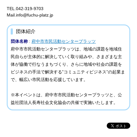
TEL.042-319-9703
Mail.info@fuchu-platz.jp
団体紹介
団体名称
:
府中市市民活動センタープラッツ
府中市市民活動センタープラッツは、地域の課題を地域住
民自らが主体的に解決していく取り組みや、さまざまな主
体が協働で行なうまちづくり、さらに地域や社会の課題を
ビジネスの手法で解決する”コミュニティビジネス”の起業ま
で、幅広い市民活動を応援しています。
※本イベントは、府中市市民活動センタープラッツと、公
益社団法人長寿社会文化協会の共催で実施いたします。