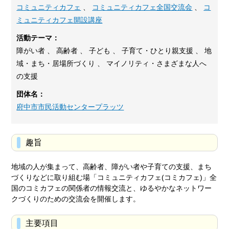
コミュニティカフェ
、
コミュニティカフェ全国交流会
、
コ
ミュニティカフェ開設講座
活動テーマ：
障がい者 、 高齢者 、 子ども 、 子育て・ひとり親支援 、 地
域・まち・居場所づくり 、 マイノリティ・さまざまな人へ
の支援
団体名：
府中市市民活動センタープラッツ
趣旨
地域の人が集まって、高齢者、障がい者や子育ての支援、まち
づくりなどに取り組む場「コミュニティカフェ(コミカフェ)」全
国のコミカフェの関係者の情報交流と、ゆるやかなネットワー
クづくりのための交流会を開催します。
主要項目