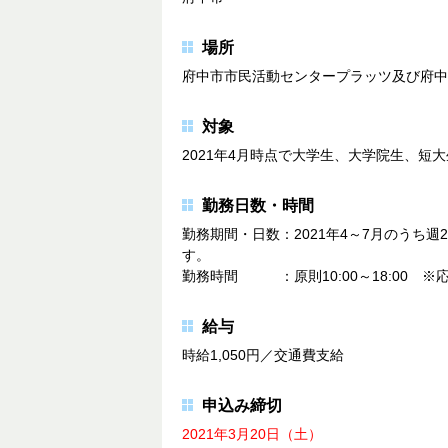
場所
府中市市民活動センタープラッツ及び府中
対象
2021年4月時点で大学生、大学院生、短
勤務日数・時間
勤務期間・日数：2021年4～7月のうち
す。
勤務時間 ：原則10:00～18:00 ※
給与
時給1,050円／交通費支給
申込み締切
2021年3月20日（土）