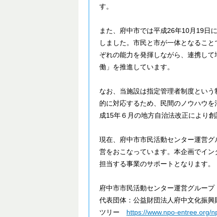
す。
また、府中市では平成26年10月19
しました。市民と市が一体となること
ぞれの能力を発揮しながら、連携して
働」を推進しています。
なお、当施設は指定管理者制度という
的に対応するため、民間のノウハウを
成15年６月の地方自治法改正により
現在、府中市市民活動センター運営グ
営をおこなっています。本企画でイン
担当する事業のサポートとなります。
府中市市民活動センター運営グループ
代表団体：公益財団法人府中文化振
ツリー
https://www.npo-entree.org/n