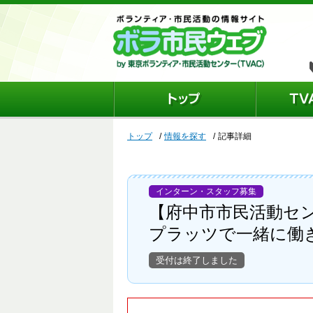
トップ
情報を探す
記事詳細
インターン・スタッフ募集
【府中市市民活動セ
プラッツで一緒に働
受付は終了しました