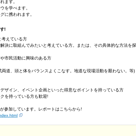
われます。
ハウを学べます。
ングに携われます。
す!
と考えている方
題解決に取組んでみたいと考えている方。または、その具体的な方法を
りや市民活動に興味のある方
武両道、頭と体をバランスよくこなす。地道な現場活動を厭わない。等)
、デザイン、イベント企画といった得意なポイントを持っている方
クを持っている方も歓迎!
が参加しています。レポートはこちらから!
index.html