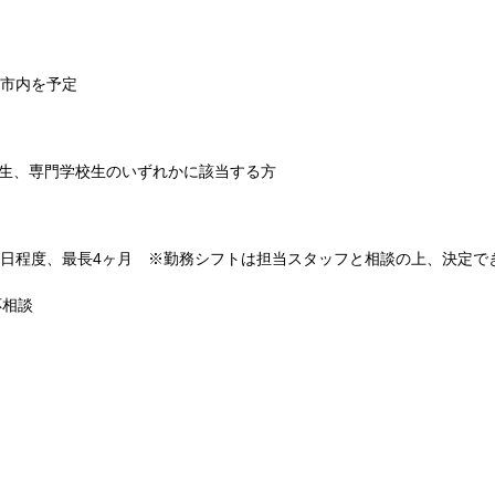
市内を予定
大生、専門学校生のいずれかに該当する方
週2日程度、最長4ヶ月 ※勤務シフトは担当スタッフと相談の上、決定で
応相談