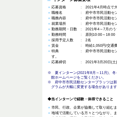
応募資格 : 2021年4月時点で
職種名 : 府中市市民活動センタ
職務内容 : 府中市市民活動セン
就業場所 : 府中市市民活動セン
勤務期間・日数 : 2021年4～7月の
勤務時間 : 原則10:00～18:0
採用予定人数 : 2名
賃金 : 時給1,050円/交通
特典 : 府中市市民活動センター
す。
応募締切 : 2021年3月20日(土
夏インターン(2021年8月～11月)、冬
館ホームページをご覧ください。
府中市市民活動センタープラッツは新
グラムが大幅に変更する場合があります
◆当インターンで経験・体得できること
市民、行政、企業が協働して取り組む
地域で活動している方々とつながり、