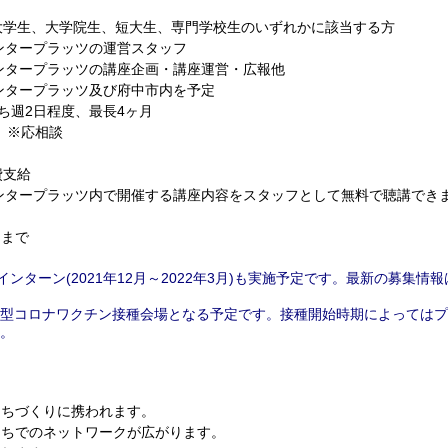
大学生、大学院生、短大生、専門学校生のいずれかに該当する方
ープラッツの運営スタッフ
タープラッツの講座企画・講座運営・広報他
タープラッツ及び府中市内を予定
うち週2日程度、最長4ヶ月
0 ※応相談
費支給
プラッツ内で開催する講座内容をスタッフとして無料で聴講でき
)まで
インターン(2021年12月～2022年3月)も実施予定です。最新の募集情
型コロナワクチン接種会場となる予定です。接種開始時期によってはプ
。
まちづくりに携われます。
まちでのネットワークが広がります。