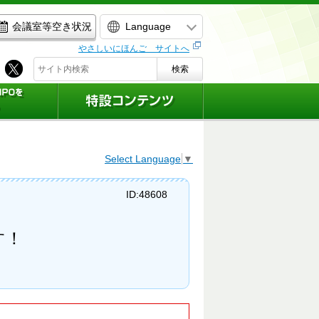
Language
会議室等空き状況
やさしいにほんご サイトへ
検索
Select Language
▼
ID:48608
す！