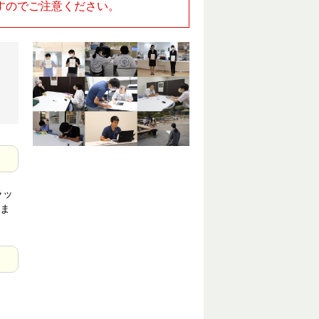
すのでご注意ください。
ラッ
ま