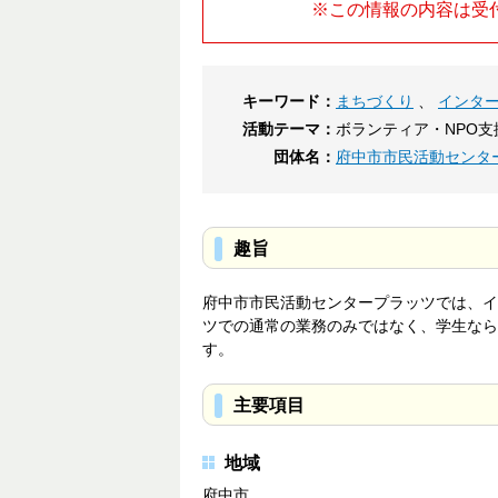
※この情報の内容は受
キーワード：
まちづくり
、
インタ
活動テーマ：
ボランティア・NPO支
団体名：
府中市市民活動センタ
趣旨
府中市市民活動センタープラッツでは、イ
ツでの通常の業務のみではなく、学生なら
す。
主要項目
地域
府中市