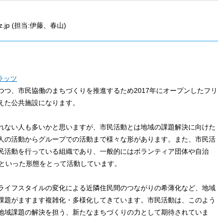
latz.jp (担当:伊藤、春山)
ラッツ
つつ、市民協働のまちづくりを推進するため2017年にオープンしたフリ
えた公共施設になります。
れない人も多いかと思いますが、市民活動とは地域の課題解決に向けた
人の活動からグループでの活動まで様々な形があります。また、市民活
民活動を行っている組織であり、一般的にはボランティア団体や自治
）といった形態をとって活動しています。
ライフスタイルの変化による近隣住民間のつながりの希薄化など、地域
課題がますます複雑化・多様化してきています。市民活動は、このよう
地域課題の解決を担う、新たなまちづくりの力として期待されていま