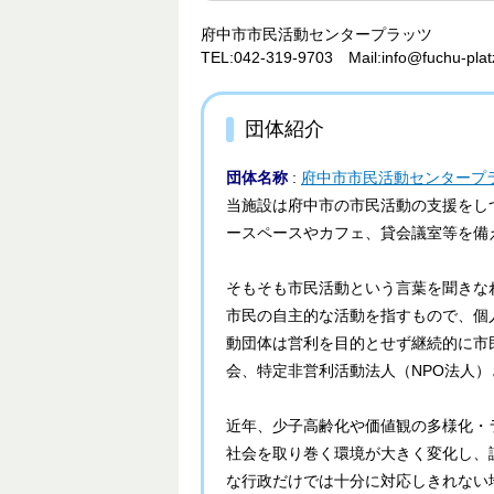
府中市市民活動センタープラッツ
TEL:042-319-9703 Mail:info@fuchu-p
団体紹介
団体名称
:
府中市市民活動センタープ
当施設は府中市の市民活動の支援をし
ースペースやカフェ、貸会議室等を備
そもそも市民活動という言葉を聞きな
市民の自主的な活動を指すもので、個
動団体は営利を目的とせず継続的に市
会、特定非営利活動法人（NPO法人
近年、少子高齢化や価値観の多様化・
社会を取り巻く環境が大きく変化し、
な行政だけでは十分に対応しきれない