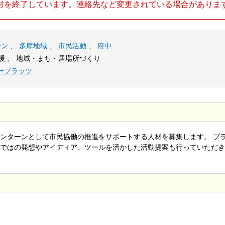
付を終了しています。連絡先など変更されている場合がありま
ーン
、
多摩地域
、
市民活動
、
府中
援 、 地域・まち・居場所づくり
ープラッツ
ンターンとして市民協働の推進をサポートする人材を募集します。 プ
ではの発想やアイディア、ツールを活かした活動提案も行っていただき