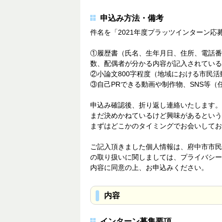
申込み方法・備考
件名を「2021年度プラッツインターン応募の件」と
①履歴書（氏名、生年月日、住所、電話番
数、配偶者が分かる内容が記入されている
②小論文800字程度（地域における市民
③自己PRできる動画や制作物、SNS等（
申込み確認後、折り返し連絡いたします。
まだ決めかねているけど興味があるという
まずはどこかのタイミングでお会いしてお
ご記入頂きました個人情報は、府中市市民
の取り扱いに関しましては、プライバシー
内容に同意の上、お申込みください。
内容
インターン募集要項