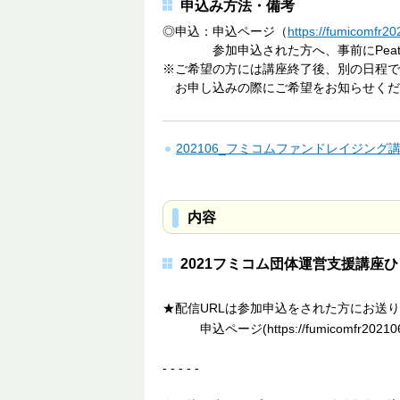
申込み方法・備考
◎申込：申込ページ（
https://fumicomfr2
参加申込された方へ、事前にPeatix
※ご希望の方には講座終了後、別の日程で
お申し込みの際にご希望をお知らせくだ
202106_フミコムファンドレイジング
内容
2021フミコム団体運営支援講座
★配信URLは参加申込をされた方にお送
申込ページ(https://fumicomfr
- - - - -