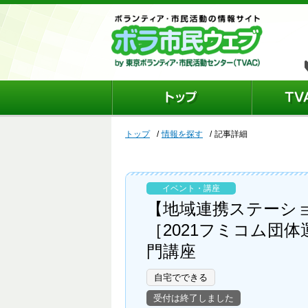
トップ
情報を探す
記事詳細
イベント・講座
【地域連携ステーシ
［2021フミコム団
門講座
自宅でできる
受付は終了しました