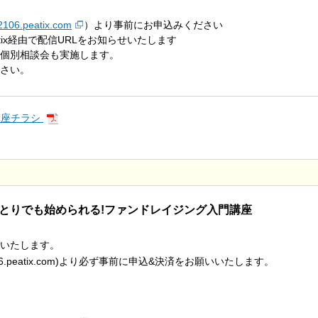
02106.peatix.com
）より事前にお申込みください
経由で配信URLをお知らせいたします
個別相談会も実施します。
さい。
講座チラシ
ひとりでも始められる!ファンドレイジング入門講座
りいたします。
202106.peatix.com)より必ず事前に申込&決済をお願いいたします。