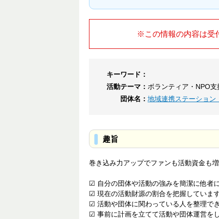
※この情報の内容は受
キーワード：
活動テーマ：
ボランティア・NPO支
団体名：
地域連携ステーション
趣旨
巻き込み力アップでファンも活動資金も増
☑ 自分の団体や活動の強みを簡潔に他者
☑ 現在の活動財源の割合を把握しています
☑ 活動や団体に関わっている人を整理で
☑ 事前に計画を立てて活動や団体運営を