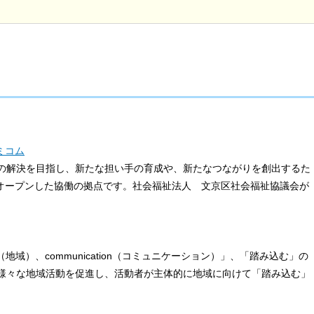
ミコム
の解決を目指し、新たな担い手の育成や、新たなつながりを創出するた
にオープンした協働の拠点です。社会福祉法人 文京区社会福祉協議会が
y（地域）、communication（コミュニケーション）」、「踏み込む」の
様々な地域活動を促進し、活動者が主体的に地域に向けて「踏み込む」
。