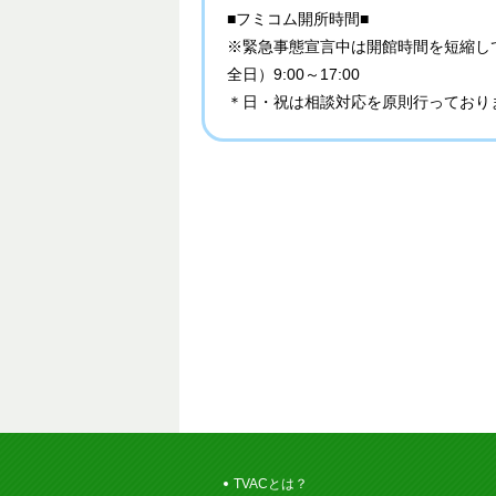
■フミコム開所時間■
※緊急事態宣言中は開館時間を短縮し
全日）9:00～17:00
＊日・祝は相談対応を原則行っており
TVACとは？