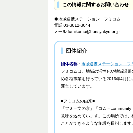
この情報に関するお問い合わせ
◆地域連携ステーション フミコム
電話:03-3812-3044
メール:fumikomu@bunsyakyo.or.jp
団体紹介
団体名称
:
地域連携ステーション フ
フミコムは、地域の活性化や地域課題
め各種事業を行っている2016年4月
運営しています。
■フミコムの由来■
「フミ＝文の京」「コム＝communit
意味を込めています。この場所では、
ことができるような施設を目指します