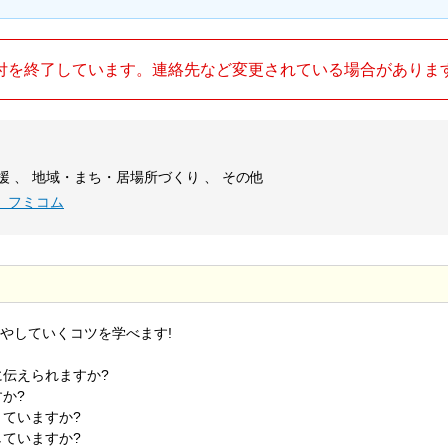
付を終了しています。連絡先など変更されている場合がありま
援 、 地域・まち・居場所づくり 、 その他
 フミコム
やしていくコツを学べます!
に伝えられますか?
か?
きていますか?
していますか?