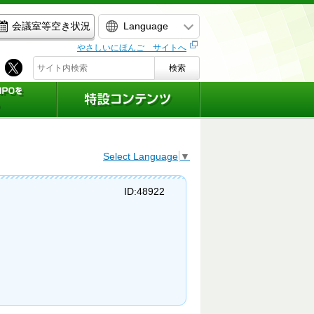
Language
会議室等空き状況
やさしいにほんご サイトへ
検索
Select Language
▼
ID:48922