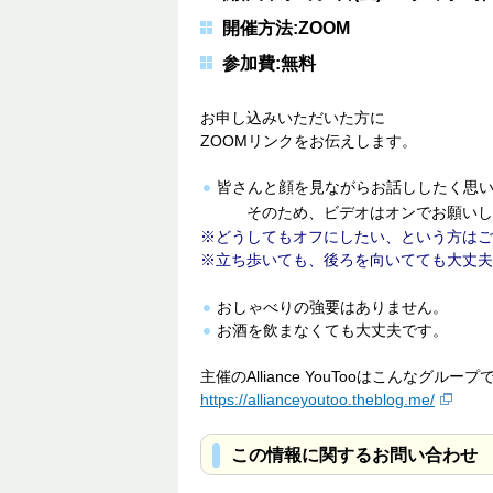
開催方法:ZOOM
参加費:無料
お申し込みいただいた方に
ZOOMリンクをお伝えします。
皆さんと顔を見ながらお話ししたく思
そのため、ビデオはオンでお願いし
どうしてもオフにしたい、という方はご相
立ち歩いても、後ろを向いてても大丈夫
おしゃべりの強要はありません。
お酒を飲まなくても大丈夫です。
主催のAlliance YouTooはこんなグループ
https://allianceyoutoo.theblog.me/
この情報に関するお問い合わせ