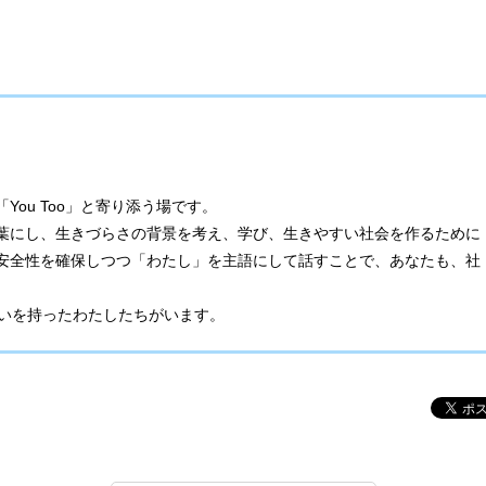
ou Too」と寄り添う場です。
葉にし、生きづらさの背景を考え、学び、生きやすい社会を作るために
安全性を確保しつつ「わたし」を主語にして話すことで、あなたも、社
と同じ思いを持ったわたしたちがいます。