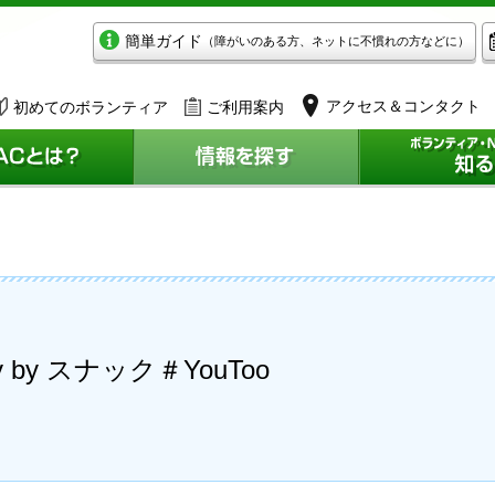
簡単ガイド
（障がいのある方、ネットに不慣れの方などに）
アクセス＆コンタクト
初めてのボランティア
ご利用案内
iday by スナック＃YouToo