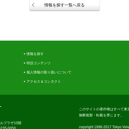
情報を探す一覧へ戻る
情報を探す
特設コンテンツ
個人情報の取り扱いについて
アクセス＆コンタクト
ー
このサイトの著作権はすべて東
無断複製・転載を禁じます。
ラルプラザ10階
copyright 1998-2017 Tokyo Volun
235-0050