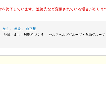
付を終了しています。連絡先など変更されている場合がありま
、
女性
、
無業
、
非正規
、 地域・まち・居場所づくり 、 セルフヘルプグループ・自助グループ