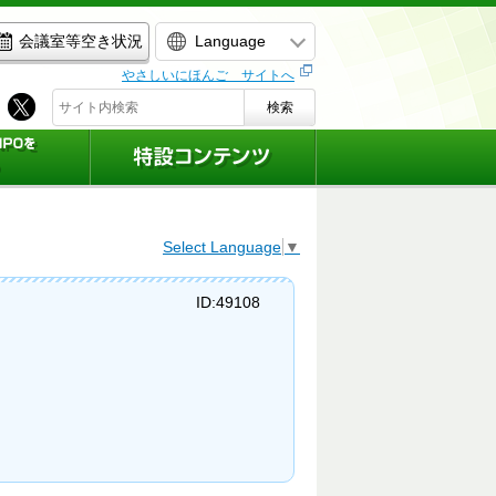
Language
会議室等空き状況
やさしいにほんご サイトへ
検索
Select Language
▼
ID:49108