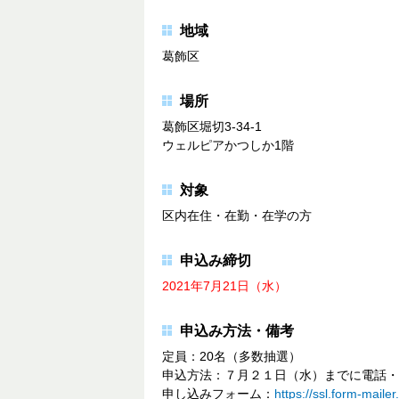
地域
葛飾区
場所
葛飾区堀切3-34-1
ウェルピアかつしか1階
対象
区内在住・在勤・在学の方
申込み締切
2021年7月21日（水）
申込み方法・備考
定員：20名（多数抽選）
申込方法：７月２１日（水）までに電話・
申し込みフォーム：
https://ssl.form-mail