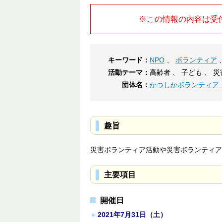
※この情報の内容は受
キーワード：
NPO
、
ボランティア
活動テーマ：
高齢者 、 子ども 、 
団体名：
かつしかボランティア
趣旨
災害ボランティア活動や災害ボランティア
主要項目
開催日
2021年7月31日（土）