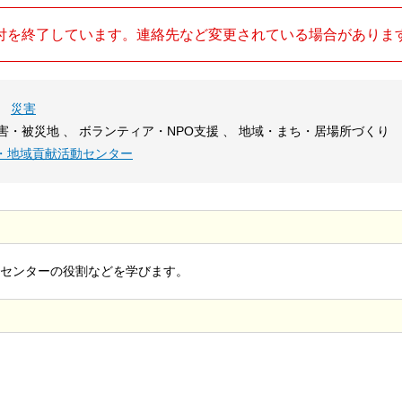
付を終了しています。連絡先など変更されている場合がありま
、
災害
災害・被災地 、 ボランティア・NPO支援 、 地域・まち・居場所づくり
・地域貢献活動センター
センターの役割などを学びます。