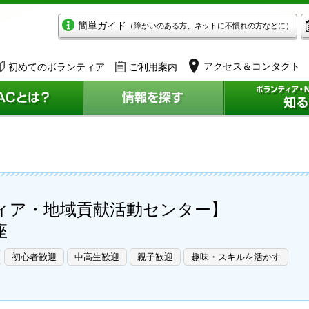
簡単ガイド
（障がいのある方、ネットに不慣れの方などに）
アクセス＆コンタクト
初めてのボランティア
ご利用案内
ィア・地域貢献活動センター】
座
初心者歓迎
中高生歓迎
親子歓迎
趣味・スキルを活かす