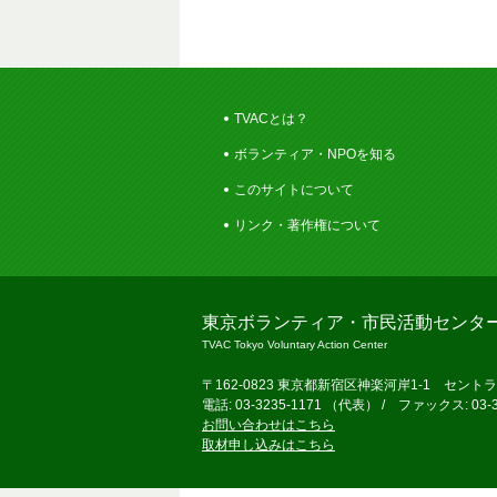
TVACとは？
ボランティア・NPOを知る
このサイトについて
リンク・著作権について
東京ボランティア・市民活動センタ
TVAC Tokyo Voluntary Action Center
〒162-0823 東京都新宿区神楽河岸1-1 セント
電話: 03-3235-1171 （代表） / ファックス: 03-3
お問い合わせはこちら
取材申し込みはこちら