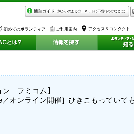
簡単ガイド
（障がいのある方、ネットに不慣れの方などに）
アクセス＆コンタクト
初めてのボランティア
ご利用案内
ョン フミコム】
afe／オンライン開催］ひきこもってい