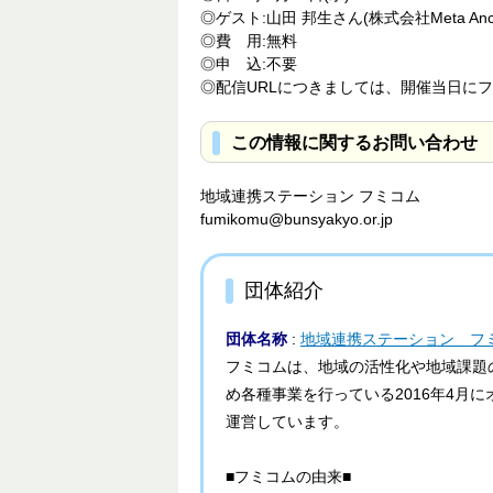
◎ゲスト:山田 邦生さん(株式会社Meta Anc
◎費 用:無料
◎申 込:不要
◎配信URLにつきましては、開催当日にフ
この情報に関するお問い合わせ
地域連携ステーション フミコム
fumikomu@bunsyakyo.or.jp
団体紹介
団体名称
:
地域連携ステーション フ
フミコムは、地域の活性化や地域課題
め各種事業を行っている2016年4月
運営しています。
■フミコムの由来■