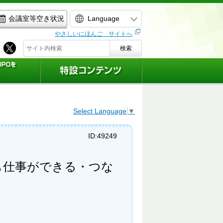
Language
会議室等空き状況
やさしいにほんご サイトへ
検索
Select Language
▼
ID:49249
ても仕事ができる・つな