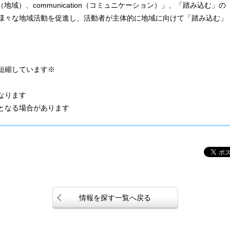
y（地域）、communication（コミュニケーション）」、「踏み込む」の
様々な地域活動を促進し、活動者が主体的に地域に向けて「踏み込む」
。
短縮しています※
なります
となる場合があります
情報を探す一覧へ戻る