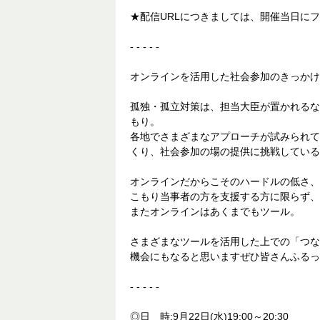
★配信URLにつきましては、開催当日にフ
- - - - -
オンラインを活用した社会参加のきっかけ
孤独・孤立対策は、担当大臣が置かれるな
もり。
各地でさまざまなアプローチが試みられて
くり、社会参加の場の提供に挑戦している
オンラインだからこそのハードルの低さ、
こもり当事者の方を支援する方に限らず、
またオンラインはあくまでもツール。
さまざまなツールを活用した上での「つな
機会にもなると思いますぜひ皆さんふるっ
- - - - -
◎日 時:9月22日(水)19:00～20:30