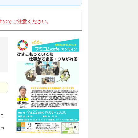
すのでご注意ください。
こ
づ