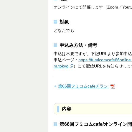
オンラインにて開催します（Zoom／Youtube
対象
どなたでも
申込み方法・備考
申込は不要ですが、下記URLより参加申
申込ページ：
https://fumicomcafe66online
m.tokyo
）にて配信URLをお知らせしま
第66回フミコムcafeチラシ
内容
第66回フミコムcafe/オンラ