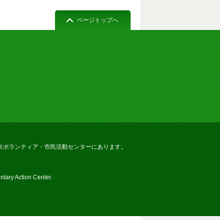
ページトップへ
京ボランティア・市民活動センターにあります。
tary Action Center.