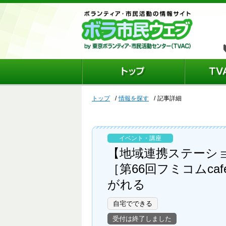
トップ
情報を探す
記事詳細
イベント・講座
【地域連携ステーシ
［第66回フミコムc
がれる
自宅でできる
受付は終了しました