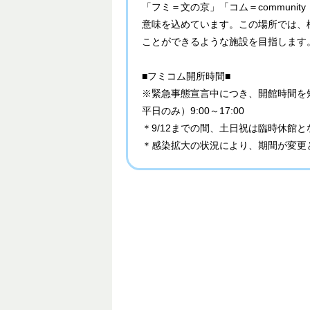
「フミ＝文の京」「コム＝communit
意味を込めています。この場所では、
ことができるような施設を目指します
■フミコム開所時間■
※緊急事態宣言中につき、開館時間を
平日のみ）9:00～17:00
＊9/12までの間、土日祝は臨時休館と
＊感染拡大の状況により、期間が変更