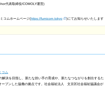
hor代表取締役/COMOLY運営)
ミコムホームページ(
https://fumicom.tokyo
)にてお知らせいたします
ミコム
の解決を目指し、新たな担い手の育成や、新たなつながりを創出するた
にオープンした協働の拠点です。社会福祉法人 文京区社会福祉協議会が