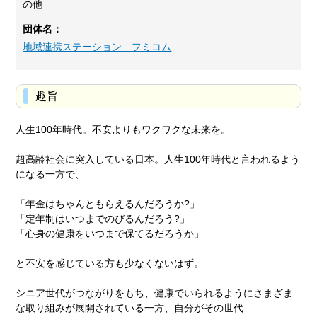
の他
団体名：
地域連携ステーション フミコム
趣旨
人生100年時代。不安よりもワクワクな未来を。
超高齢社会に突入している日本。人生100年時代と言われるよう
になる一方で、
「年金はちゃんともらえるんだろうか?」
「定年制はいつまでのびるんだろう?」
「心身の健康をいつまで保てるだろうか」
と不安を感じている方も少なくないはず。
シニア世代がつながりをもち、健康でいられるようにさまざま
な取り組みが展開されている一方、自分がその世代