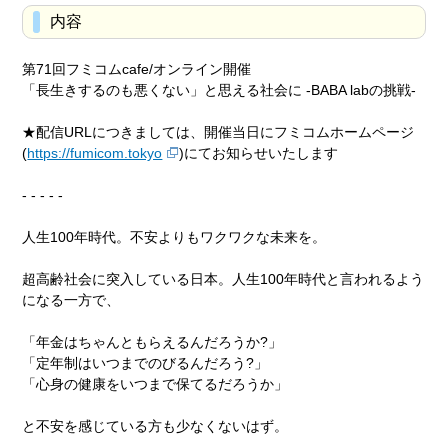
内容
第71回フミコムcafe/オンライン開催
「長生きするのも悪くない」と思える社会に -BABA labの挑戦-
★配信URLにつきましては、開催当日にフミコムホームページ
(
https://fumicom.tokyo
)にてお知らせいたします
- - - - -
人生100年時代。不安よりもワクワクな未来を。
超高齢社会に突入している日本。人生100年時代と言われるよう
になる一方で、
「年金はちゃんともらえるんだろうか?」
「定年制はいつまでのびるんだろう?」
「心身の健康をいつまで保てるだろうか」
と不安を感じている方も少なくないはず。