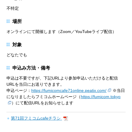
不特定
場所
オンラインにて開催します（Zoom／YouTubeライブ配信）
対象
どなたでも
申込み方法・備考
申込は不要ですが、下記URLより参加申込いただけると配信
URLを当日にお送りできます。
申込ページ：
https://fumicomcafe71online.peatix.com/
※当日
になりましたらフミコムホームページ（
https://fumicom.tokyo
）にて配信URLをお知らせします
第71回フミコムcafeチラシ