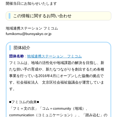
開催当日にお知らせいたします
この情報に関するお問い合わせ
地域連携ステーション フミコム
fumikomu@bunsyakyo.or.jp
団体紹介
団体名称
:
地域連携ステーション フミコム
フミコムは、地域の活性化や地域課題の解決を目指し、新
たな担い手の育成や、新たなつながりを創出するため各種
事業を行っている2016年4月にオープンした協働の拠点で
す。社会福祉法人 文京区社会福祉協議会が運営していま
す。
■フミコムの由来■
「フミ＝文の京」「コム＝community（地域）、
communication（コミュニケーション）」、「踏み込む」の