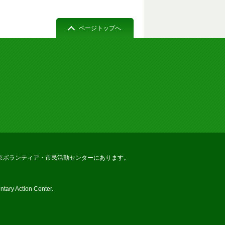
ページトップへ
京ボランティア・市民活動センターにあります。
tary Action Center.