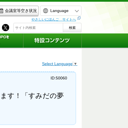
Language
会議室等空き状況
やさしいにほんご サイトへ
検索
Select Language
▼
ID:50060
します！「すみだの夢