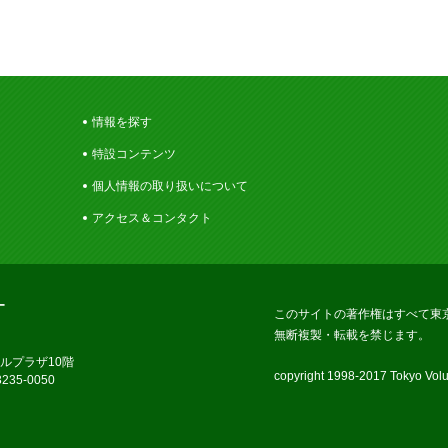
情報を探す
特設コンテンツ
個人情報の取り扱いについて
アクセス＆コンタクト
ー
このサイトの著作権はすべて東
無断複製・転載を禁じます。
ラルプラザ10階
copyright 1998-2017 Tokyo Volun
235-0050