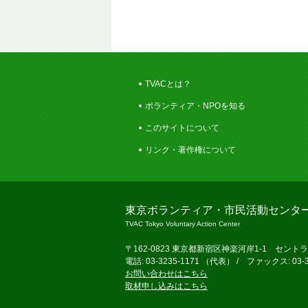
TVACとは？
ボランティア・NPOを知る
このサイトについて
リンク・著作権について
東京ボランティア・市民活動センタ
TVAC Tokyo Voluntary Action Center
〒162-0823 東京都新宿区神楽河岸1-1 セント
電話: 03-3235-1171 （代表） / ファックス: 03-3
お問い合わせはこちら
取材申し込みはこちら