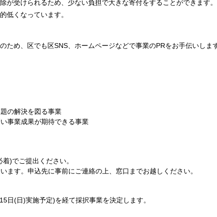
除が受けられるため、少ない負担で大きな寄付をすることができます。
的低くなっています。
のため、区でも区SNS、ホームページなどで事業のPRをお手伝いしま
課題の解決を図る事業
高い事業成果が期待できる事業
必着)でご提出ください。
ています。申込先に事前にご連絡の上、窓口までお越しください。
15日(日)実施予定)を経て採択事業を決定します。