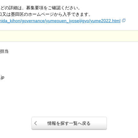
などの詳細は、募集要項をご確認ください。
窓口又は墨田区のホームページから入手できます。
/sumida_kihon/governance/yumeouen_jyoseijigyo/yume2022.html
担当
jp
情報を探す一覧へ戻る