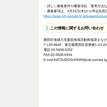
詳しい募集要件や審査項目、選考方法
募集要項は、3月31日(木)から申込先
https://www.city.sumida.lg.jp/kuseijoho
この情報に関するお問い合わせ
墨田区地域力支援部地域活動推進課まなび
〒130-8640 東京都墨田区吾妻橋1-23-20
電話:03-5608-6202
FAX:03-5608-6934
E-mail:KATSUDOSUISHIN@city.sumida.lg.