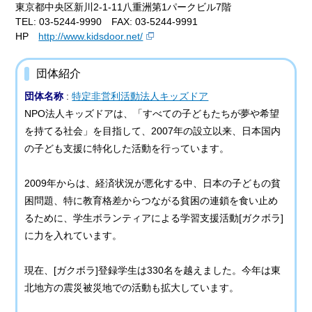
東京都中央区新川2-1-11八重洲第1パークビル7階
TEL: 03-5244-9990 FAX: 03-5244-9991
HP
http://www.kidsdoor.net/
団体紹介
団体名称
:
特定非営利活動法人キッズドア
NPO法人キッズドアは、「すべての子どもたちが夢や希望
を持てる社会」を目指して、2007年の設立以来、日本国内
の子ども支援に特化した活動を行っています。
2009年からは、経済状況が悪化する中、日本の子どもの貧
困問題、特に教育格差からつながる貧困の連鎖を食い止め
るために、学生ボランティアによる学習支援活動[ガクボラ]
に力を入れています。
現在、[ガクボラ]登録学生は330名を越えました。今年は東
北地方の震災被災地での活動も拡大しています。