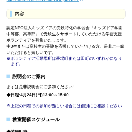
内容
認定NPO法人キッズドアの受験特化の学習会『キッズドア学園
中等部、高等部』で受験生をサポートしていただける学習支援
ボランティアを募集いたします。
中3生または高校生の受験を応援していただける方、是非ご一緒
いただけると嬉しいです。
ボランティア活動場所は茅場町または田町のいずれかになり
ます。
説明会のご案内
まずは是非説明会にご参加ください!
◆日程:4月24日(日)13:00～15:00
上記の日程での参加が難しい場合には個別にご相談ください
教室開催スケジュール
◆茅場町校: