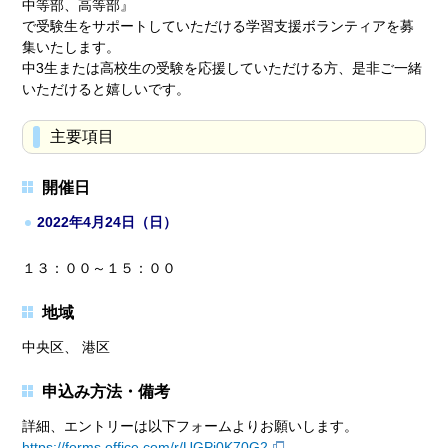
中等部、高等部』
で受験生をサポートしていただける学習支援ボランティアを募
集いたします。
中3生または高校生の受験を応援していただける方、是非ご一緒
いただけると嬉しいです。
主要項目
開催日
2022年4月24日（日）
１３：００～１５：００
地域
中央区、 港区
申込み方法・備考
詳細、エントリーは以下フォームよりお願いします。
https://forms.office.com/r/UGPj0K70G2