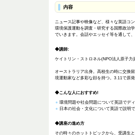
内容
ニュース記事や映像など、様々な英語コン
環境保護運動を調査・研究する国際政治学
でいきます。会話やエッセイ等を通して、
◆講師:
ケイトリン・ストロネル(NPO法人原子力
オーストラリア出身。高校生の時に交換留
境運動家など多彩な顔を持つ。3.11で
◆こんな人におすすめ!
環境問題や社会問題について英語でデ
日本の社会・文化について英語で説明
◆講座の進め方
その時々のホットトピックから、受講生と