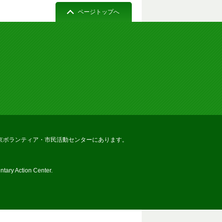
ページトップへ
京ボランティア・市民活動センターにあります。
tary Action Center.