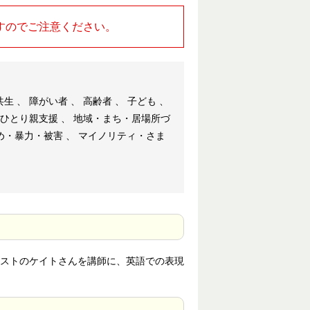
すのでご注意ください。
 、 障がい者 、 高齢者 、 子ども 、
・ひとり親支援 、 地域・まち・居場所づ
じめ・暴力・被害 、 マイノリティ・さま
ストのケイトさんを講師に、英語での表現