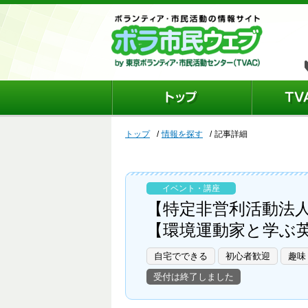
トップ
情報を探す
記事詳細
イベント・講座
【特定非営利活動法人
【環境運動家と学ぶ英語講座！
自宅でできる
初心者歓迎
趣味
受付は終了しました