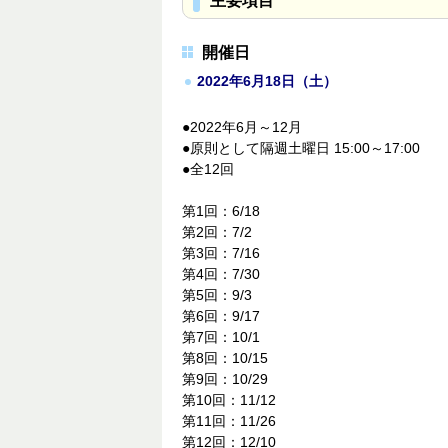
主要項目
開催日
2022年6月18日（土）
●2022年6月～12月
●原則として隔週土曜日 15:00～17:00
●全12回
第1回：6/18
第2回：7/2
第3回：7/16
第4回：7/30
第5回：9/3
第6回：9/17
第7回：10/1
第8回：10/15
第9回：10/29
第10回：11/12
第11回：11/26
第12回：12/10