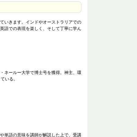
ていきます。インドやオーストラリアでの
英語での表現を楽しく、そして丁寧に学ん
・ネールー大学で博士号を獲得。神主、環
している。
や単語の意味を講師が解説した上で、受講