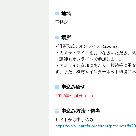
地域
不特定
場所
●開催形式：オンライン（zoom）
・カメラ・マイクをおつなぎいただき、議
・講師もオンラインで参加します。
・オンライン参加にあたり、接続等に不安
す。また、機材やインターネット環境に不
申込み締切
2022年6月4日（土）
申込み方法・備考
サイトから申し込み
https://www.parcfs.org/store/products/fs2