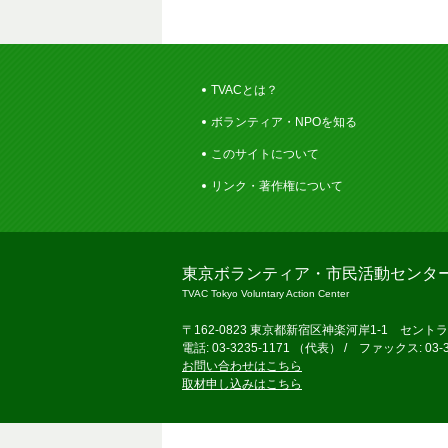
TVACとは？
ボランティア・NPOを知る
このサイトについて
リンク・著作権について
東京ボランティア・市民活動センタ
TVAC Tokyo Voluntary Action Center
〒162-0823 東京都新宿区神楽河岸1-1 セント
電話: 03-3235-1171 （代表） / ファックス: 03-3
お問い合わせはこちら
取材申し込みはこちら