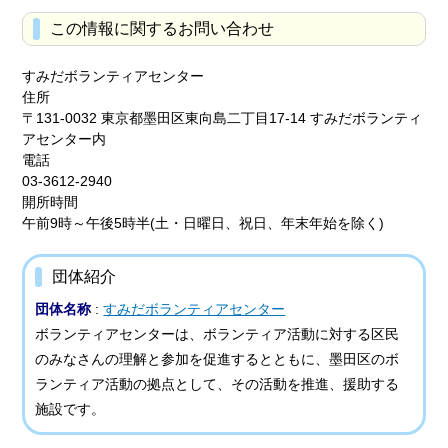
この情報に関するお問い合わせ
すみだボランティアセンター
住所
〒131-0032 東京都墨田区東向島二丁目17-14 すみだボランティ
アセンター内
電話
03-3612-2940
開所時間
午前9時～午後5時半(土・日曜日、祝日、年末年始を除く)
団体紹介
団体名称
:
すみだボランティアセンター
ボランティアセンターは、ボランティア活動に対する区民
のみなさんの理解と参加を促進するとともに、墨田区のボ
ランティア活動の拠点として、その活動を推進、援助する
施設です。