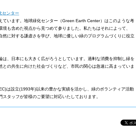
化センター
ます。地球緑化センター（Green Earth Center）はこのような考
環境も含めた視点から見つめて参りました。私たちはそれによって、
自然に対する謙虚さを学び、地球に優しい緑のプログラムづくりに役立
輪は、日本にも大きく広がろうとしています。過剰な消費を抑制し緑を
然との共生に向けた社会づくりなど、市民の関心は急速に高まっていま
C)は設立(1993年)以来の豊かな実績を活かし、緑のボランティア活動
門スタッフが皆様のご要望に対応いたしております。