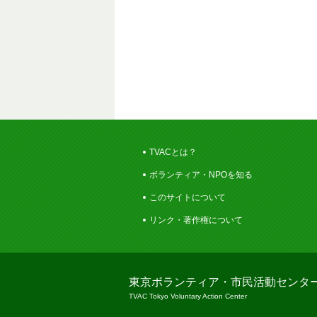
TVACとは？
ボランティア・NPOを知る
このサイトについて
リンク・著作権について
東京ボランティア・市民活動センタ
TVAC Tokyo Voluntary Action Center