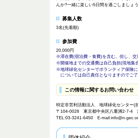
んか?一緒に楽しい5日間を過ごしましょう
募集人数
3名(先着順)
参加費
20,000円
滞在費(宿泊費・食費)を含む。但し、交
開催地までの交通費は自己負担(現地集合
地球緑化センターでボランティア保険に
については自己責任となりますのでご了
この情報に関するお問い合わせ
特定非営利活動法人 地球緑化センター(担
〒104-0028 東京都中央区八重洲2-7-4
TEL:03-3241-6450 E-mail:info@n-gec.o
団体紹介