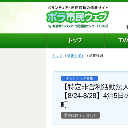
トップ
情報を探す
記事詳細
ボランティア募集
【特定非営利活動法
【8/24-8/28】
町
受付は終了しました