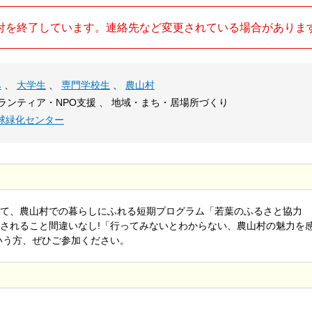
付を終了しています。連絡先など変更されている場合がありま
み
、
大学生
、
専門学校生
、
農山村
ボランティア・NPO支援 、 地域・まち・居場所づくり
球緑化センター
て、農山村での暮らしにふれる短期プログラム「若葉のふるさと協力
されること間違いなし!「行ってみないとわからない、農山村の魅力を
いう方、ぜひご参加ください。