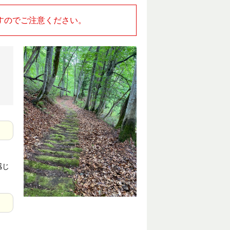
すのでご注意ください。
感じ