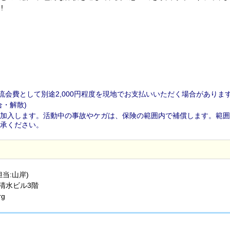
!
流会費として別途2,000円程度を現地でお支払いいただく場合がありま
・解散)
加入します。活動中の事故やケガは、保険の範囲内で補償します。範囲
承ください。
当:山岸)
 清水ビル3階
rg