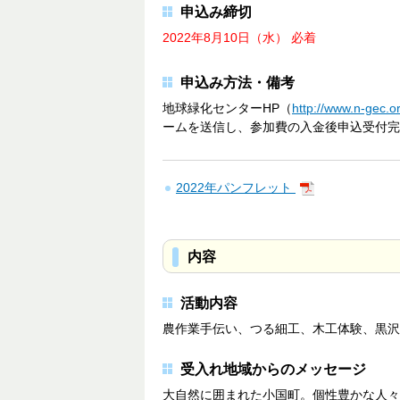
申込み締切
2022年8月10日（水） 必着
申込み方法・備考
地球緑化センターHP（
http://www.n-gec.or
ームを送信し、参加費の入金後申込受付完
2022年パンフレット
内容
活動内容
農作業手伝い、つる細工、木工体験、黒沢峠
受入れ地域からのメッセージ
大自然に囲まれた小国町。個性豊かな人々