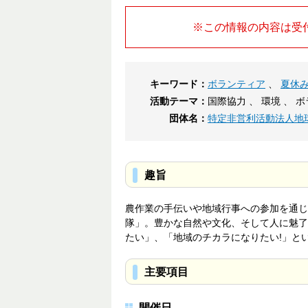
※この情報の内容は受
キーワード：
ボランティア
、
夏休
活動テーマ：
国際協力 、 環境 、 
団体名：
特定非営利活動法人地
趣旨
農作業の手伝いや地域行事への参加を通じ
隊」。豊かな自然や文化、そして人に魅了
たい」、「地域のチカラになりたい!」と
主要項目
開催日