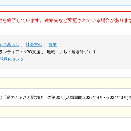
付を終了しています。連絡先など変更されている場合がありま
田舎暮らし
、
社会貢献
、
農業
ボランティア・NPO支援 、 地域・まち・居場所づくり
地球緑化センター
緑のふるさと協力隊」の第30期(活動期間:2023年4月～2024年3月