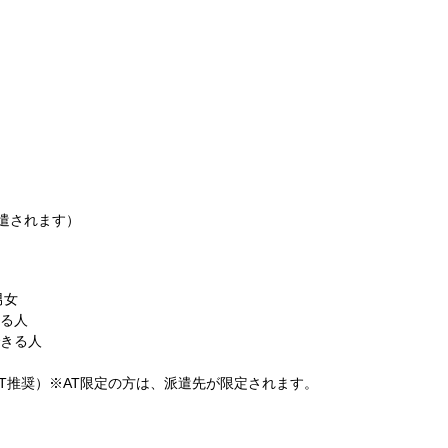
派遣されます）
男女
る人
きる人
T推奨）※AT限定の方は、派遣先が限定されます。