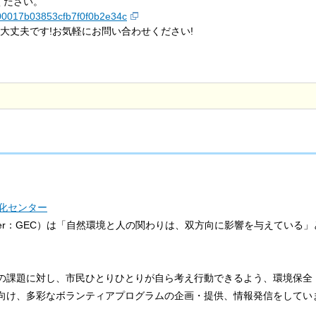
ください。
f0000017b03853cfb7f0f0b2e34c
大丈夫です!お気軽にお問い合わせください!
化センター
h Center：GEC）は「自然環境と人の関わりは、双方向に影響を与えて
の課題に対し、市民ひとりひとりが自ら考え行動できるよう、環境保全
向け、多彩なボランティアプログラムの企画・提供、情報発信をしてい