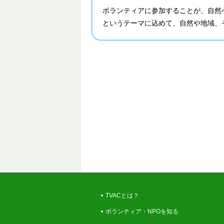
ボランティアに参加することが、自然
というテーマに込めて、自然や地域、
TVACとは？
ボランティア・NPOを知る