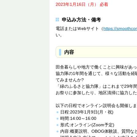
2023年1月16日（月） 必着
申込み方法・備考
電話またはＷebサイト（
https://smoothco
い。
内容
田舎暮らしや地方で働くことに興味があっ
協力隊の1年間を通じて、様々な活動を経
てみませんか?
「緑のふるさと協力隊」はこれまで29年
お祭りに参加したり、地区清掃に協力した
以下の日程でオンライン説明会も開催しま
日程:2023年1月9日(月・祝)
時間:14:00～16:00
形式:オンライン(Zoom予定)
内容:概要説明、OBOG体験談、質問な