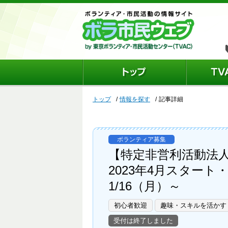
トップ
情報を探す
記事詳細
ボランティア募集
【特定非営利活動法人
2023年4月スター
1/16（月）～
初心者歓迎
趣味・スキルを活かす
受付は終了しました