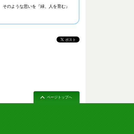
。そのような思いを『緑、人を育む』
ページトップへ