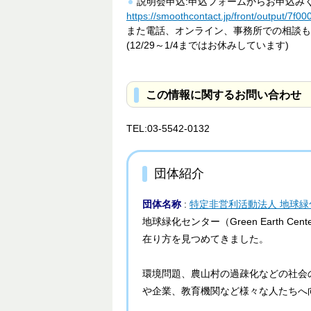
説明会申込:申込フォームからお申込み
https://smoothcontact.jp/front/output/7
また電話、オンライン、事務所での相談も
(12/29～1/4まではお休みしています)
この情報に関するお問い合わせ
TEL:03-5542-0132
団体紹介
団体名称
:
特定非営利活動法人 地球緑
地球緑化センター（Green Eart
在り方を見つめてきました。
環境問題、農山村の過疎化などの社会
や企業、教育機関など様々な人たちへ