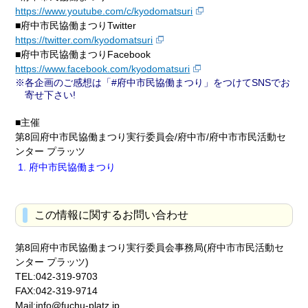
https://www.youtube.com/c/kyodomatsuri
■府中市民協働まつりTwitter
https://twitter.com/kyodomatsuri
■府中市民協働まつりFacebook
https://www.facebook.com/kyodomatsuri
各企画のご感想は「#府中市民協働まつり」をつけてSNSでお
寄せ下さい!
■主催
第8回府中市民協働まつり実行委員会/府中市/府中市市民活動セ
ンター プラッツ
府中市民協働まつり
この情報に関するお問い合わせ
第8回府中市民協働まつり実行委員会事務局(府中市市民活動セ
ンター プラッツ)
TEL:042-319-9703
FAX:042-319-9714
Mail:info@fuchu-platz.jp