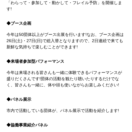
「わらって・参加して・動かして・フレイル予防」を開催しま
す!
◆ブース企画
今年は50団体以上がブース出展を行います!なお、ブース企画は
26日(土)・27日(日)で総入替となりますので、2日連続で来ても
新鮮な気持ちで楽しむことができます!
◆来場者参加型パフォーマンス
今年は来場される皆さんも一緒に体験できるパフォーマンスが
盛りだくさんです!団体の活動を観たり聴いたりするだけでな
く、皆さんも一緒に、体や頭も使いながらお楽しみください!
◆パネル展示
市内で活動している団体が、パネル展示で活動を紹介します!
◆協働事業紹介パネル