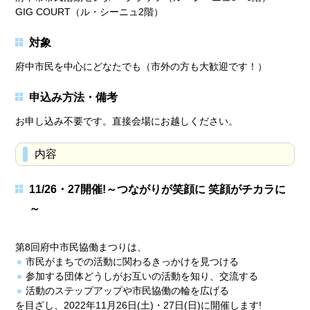
GIG COURT（ル・シーニュ2階）
対象
府中市民を中心にどなたでも（市外の方も大歓迎です！）
申込み方法・備考
お申し込み不要です。直接会場にお越しください。
内容
11/26・27開催!～つながりが笑顔に 笑顔がチカラに
～
第8回府中市民協働まつりは、
市民がまちでの活動に関わるきっかけを見つける
参加する団体どうしがお互いの活動を知り、交流する
活動のステップアップや市民協働の輪を広げる
を目ざし、2022年11月26日(土)・27日(日)に開催します!