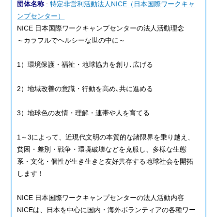
団体名称
:
特定非営利活動法人NICE（日本国際ワークキャ
ンプセンター）
NICE 日本国際ワークキャンプセンターの法人活動理念
～カラフルでヘルシーな世の中に～
1）環境保護・福祉・地球協力を創り､広げる
2）地域改善の意識・行動を高め､共に進める
3）地球色の友情・理解・連帯や人を育てる
1～3によって、近現代文明の本質的な諸限界を乗り越え、
貧困・差別・戦争・環境破壊などを克服し、多様な生態
系・文化・個性が生き生きと友好共存する地球社会を開拓
します！
NICE 日本国際ワークキャンプセンターの法人活動内容
NICEは、日本を中心に国内・海外ボランティアの各種ワー