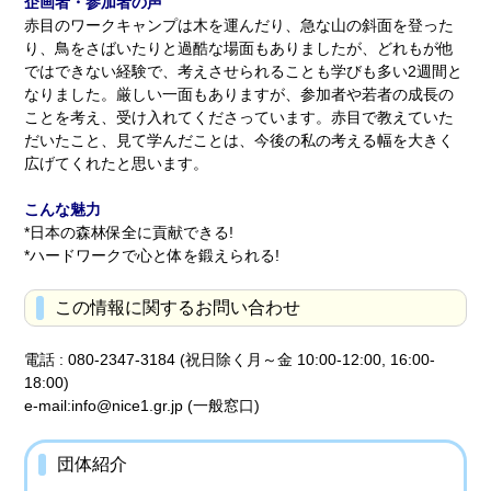
企画者・参加者の声
赤目のワークキャンプは木を運んだり、急な山の斜面を登った
り、鳥をさばいたりと過酷な場面もありましたが、どれもが他
ではできない経験で、考えさせられることも学びも多い2週間と
なりました。厳しい一面もありますが、参加者や若者の成長の
ことを考え、受け入れてくださっています。赤目で教えていた
だいたこと、見て学んだことは、今後の私の考える幅を大きく
広げてくれたと思います。
こんな魅力
*日本の森林保全に貢献できる!
*ハードワークで心と体を鍛えられる!
この情報に関するお問い合わせ
電話 : 080-2347-3184 (祝日除く月～金 10:00-12:00, 16:00-
18:00)
e-mail:info@nice1.gr.jp (一般窓口)
団体紹介