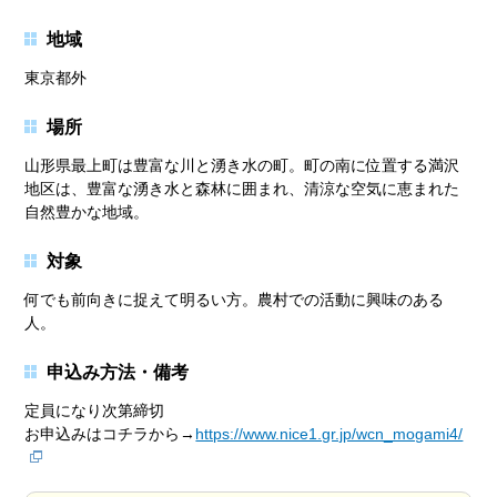
地域
東京都外
場所
山形県最上町は豊富な川と湧き水の町。町の南に位置する満沢
地区は、豊富な湧き水と森林に囲まれ、清涼な空気に恵まれた
自然豊かな地域。
対象
何でも前向きに捉えて明るい方。農村での活動に興味のある
人。
申込み方法・備考
定員になり次第締切
お申込みはコチラから→
https://www.nice1.gr.jp/wcn_mogami4/