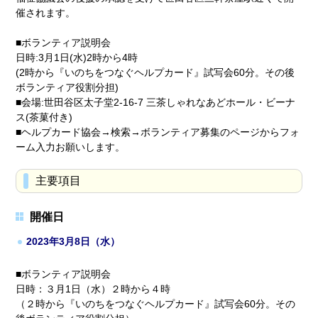
催されます。
■ボランティア説明会
日時:3月1日(水)2時から4時
(2時から『いのちをつなぐヘルプカード』試写会60分。その後
ボランティア役割分担)
■会場:世田谷区太子堂2-16-7 三茶しゃれなあどホール・ビーナ
ス(茶菓付き)
■ヘルプカード協会→検索→ボランティア募集のページからフォ
ーム入力お願いします。
主要項目
開催日
2023年3月8日（水）
■ボランティア説明会
日時：３月1日（水）２時から４時
（２時から『いのちをつなぐヘルプカード』試写会60分。その