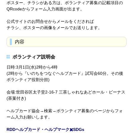
ポスター、チラシがある方は、ボランティア募集の記載項目の
QRcodeからフォーム入力画面が出ます。
公式サイトのお問合せからメールをくだされば
チラシ、ポスターの画像をメールでお送りします。
内容
ボランティア説明会
日時:3月1日(水)2時から4時
(2時から『いのちをつなぐヘルプカード』試写会60分。その後
ボランティア役割分担)
会場:世田谷区太子堂2-16-7 三茶しゃれなあどホール・ビーナス
(茶菓付き)
ヘルプカード協会→検索→ボランティア募集のページからフォ
ーム入力お願いします。
RDDヘルプカード・ヘルプマーク✖️SDGs