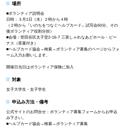
場所
■ボランティア説明会
日時：３月1日（水）２時から４時
（２時から『いのちをつなぐヘルプカード』試写会60分。その
後ボランティア役割分担）
■会場：世田谷区太子堂2-16-7 三茶しゃれなあどホール・ビー
ナス（茶菓付き）
■ヘルプカード協会→検索→ボランティア募集のページからフォ
ーム入力お願いします。
開催日当日はボランティア保険に加入
対象
女子大学生・女子学生
申込み方法・備考
公式サイトのお問合せ：ボランティア募集フォームからお申込
み下さい。
■ヘルプカード協会→検索→ボランティア募集