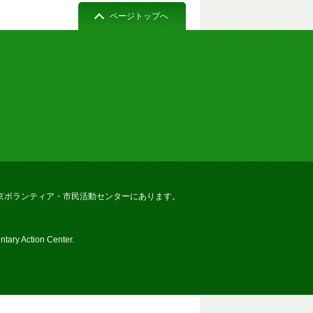
ページトップへ
京ボランティア・市民活動センターにあります。
tary Action Center.