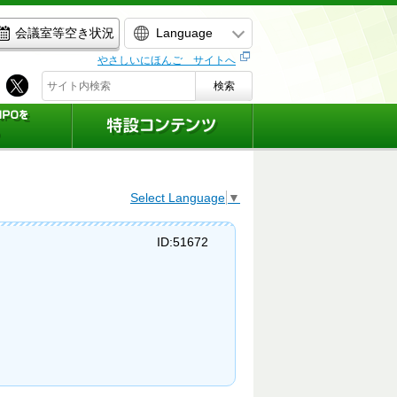
Language
会議室等空き状況
やさしいにほんご サイトへ
検索
Select Language
▼
ID:51672