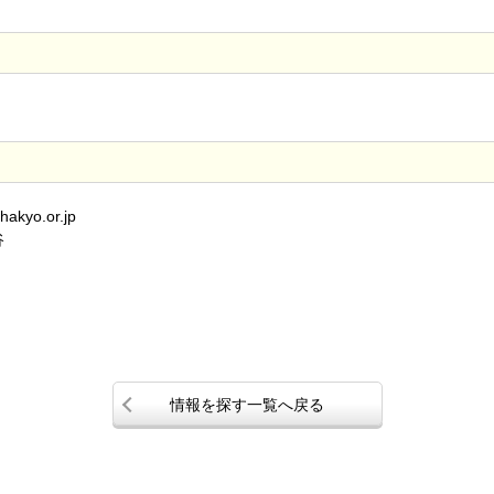
kyo.or.jp
谷
情報を探す一覧へ戻る