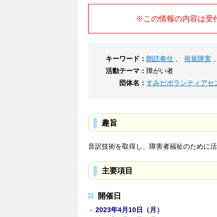
※この情報の内容は受
キーワード：
朗読奉仕
、
視覚障害
活動テーマ：
障がい者
団体名：
すみだボランティアセ
趣旨
音訳技術を取得し、障害者福祉のために活
主要項目
開催日
2023年4月10日（月）