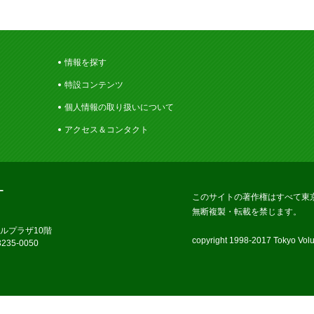
情報を探す
特設コンテンツ
個人情報の取り扱いについて
アクセス＆コンタクト
ー
このサイトの著作権はすべて東
無断複製・転載を禁じます。
ラルプラザ10階
copyright 1998-2017 Tokyo Volun
235-0050