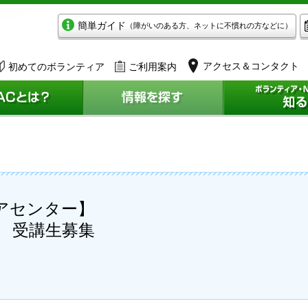
簡単ガイド
（障がいのある方、ネットに不慣れの方などに）
アクセス＆コンタクト
初めてのボランティア
ご利用案内
アセンター】
 受講生募集