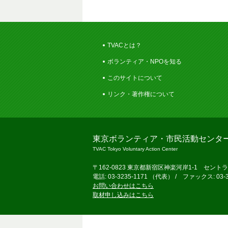
TVACとは？
ボランティア・NPOを知る
このサイトについて
リンク・著作権について
東京ボランティア・市民活動センタ
TVAC Tokyo Voluntary Action Center
〒162-0823 東京都新宿区神楽河岸1-1 セント
電話: 03-3235-1171 （代表） / ファックス: 03-3
お問い合わせはこちら
取材申し込みはこちら