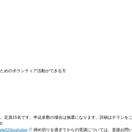
ためのボランティア活動ができる方
。定員15名です。申込多数の場合は抽選になります。詳細はチラシを
0
cate02/koshukai
締め切りを過ぎてからの受講については、直接お問