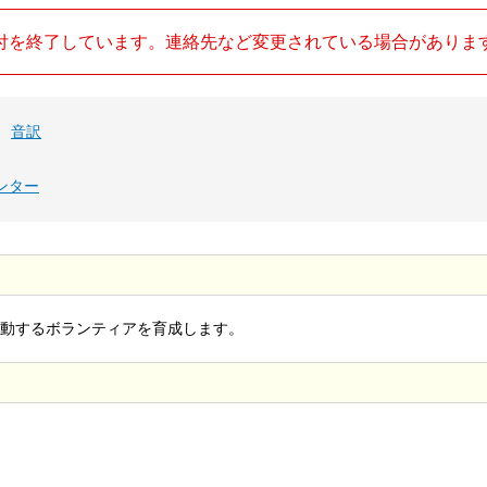
付を終了しています。連絡先など変更されている場合がありま
、
音訳
ンター
動するボランティアを育成します。