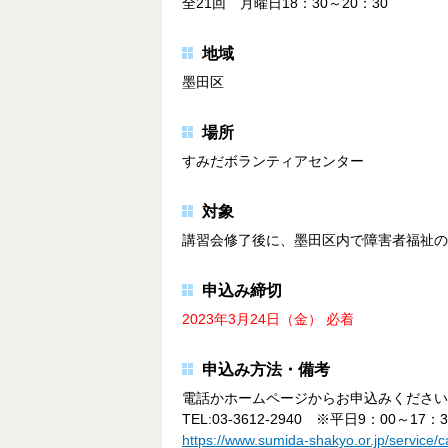
全21回 月曜日18：30～20：30
地域
墨田区
場所
すみだボランティアセンター
対象
講習会修了後に、墨田区内で障害者福祉の
申込み締切
2023年3月24日（金） 必着
申込み方法・備考
電話かホームページからお申込みください
TEL:03-3612-2940 ※平日9：00～17：3
https://www.sumida-shakyo.or.jp/service/