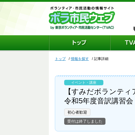
トップ
情報を探す
記事詳細
イベント・講座
【すみだボランティ
令和5年度音訳講習会
初心者歓迎
受付は終了しました