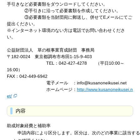
手引きなど必要書類をダウンロードしてください。
②手引きに沿って必要書類を作成してください。
③必要書類を当財団宛に郵送し、併せてEメールにてご
提出ください。
※インターネット環境のない方は電話でお問い合わせくださ
い。
公益財団法人 草の根事業育成財団 事務局
〒182-0024 東京都調布市布田1-15-9-403
TEL：042-427-4278 （平日10:00～
16:00）
FAX：042-449-6942
電子メール ：info@kusanoneikusei.net
ホームページ：
http://www.kusanoneikusei.n
et/
内容
助成対象経費と補助率
申請内容により区分します。区分は、次のどの事業に該当する