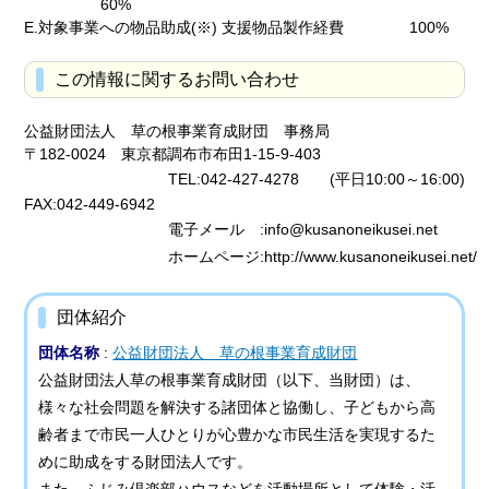
60%
E.対象事業への物品助成(※) 支援物品製作経費 100%
この情報に関するお問い合わせ
公益財団法人 草の根事業育成財団 事務局
〒182-0024 東京都調布市布田1-15-9-403
TEL:042-427-4278 (平日10:00～16:00)
FAX:042-449-6942
電子メール :info@kusanoneikusei.net
ホームページ:http://www.kusanoneikusei.net/
団体紹介
団体名称
:
公益財団法人 草の根事業育成財団
公益財団法人草の根事業育成財団（以下、当財団）は、
様々な社会問題を解決する諸団体と協働し、子どもから高
齢者まで市民一人ひとりが心豊かな市民生活を実現するた
めに助成をする財団法人です。