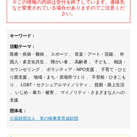
※この情報の内容は受付を終了しています。連絡先
など変更されている場合がありますのでご注意くだ
さい。
キーワード：
活動テーマ：
医療・疾病・難病 、 スポーツ 、 音楽・アート・芸能 、 外
国人・多文化共生 、 障がい者 、 高齢者 、 子ども 、 相談・
カウンセリング 、 ボランティア・NPO支援 、 子育て・ひと
り親支援 、 地域・まち・居場所づくり 、 不登校・ひきこも
り 、 LGBT・セクシュアルマイノリティ 、 貧困・路上生活
、 いじめ・暴力・被害 、 マイノリティ・さまざまな人への
支援
団体名：
公益財団法人 草の根事業育成財団