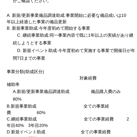
かご確認ください。
A. 新規/更新事業備品調達助成:事業開始に必要な備品或いは10
年以上経過した事業の備品更新
B. 新規事業助成:今年度初めて開始する事業
C. 継続事業助成:同一事業内容で既に1年以上の実績があり継
続しようとする事業
D. 新規イベント助成:今年度初めて実施する事業で開催日が年
間7日までの事業
事業分類(助成区分)
対象経費
補助率
A.新規/更新事業備品調達助成 備品購入費のみ
80%
B.新規事業助成 全ての事業経
費 60%
C.継続事業助成 全ての事業経費 2
年目40% 3年目20%
D.新規イベント助成 全ての事業経費